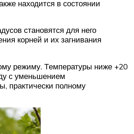
акже находится в состоянии
дусов становятся для него
ния корней и их загнивания
ому режиму. Температуры ниже +20
яду с уменьшением
вы, практически полному