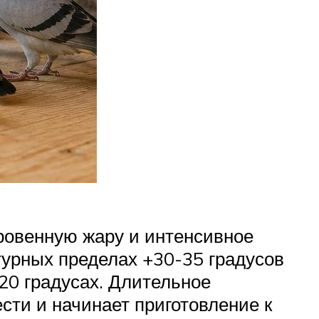
ровенную жару и интенсивное
турных пределах +30-35 градусов
20 градусах. Длительное
ести и начинает приготовление к