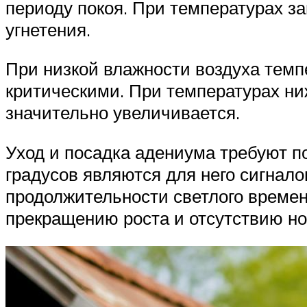
периоду покоя. При температурах з
угнетения.
При низкой влажности воздуха темп
критическими. При температурах ни
значительно увеличивается.
Уход и посадка адениума требуют 
градусов являются для него сигнало
продолжительности светлого времени
прекращению роста и отсутствию но