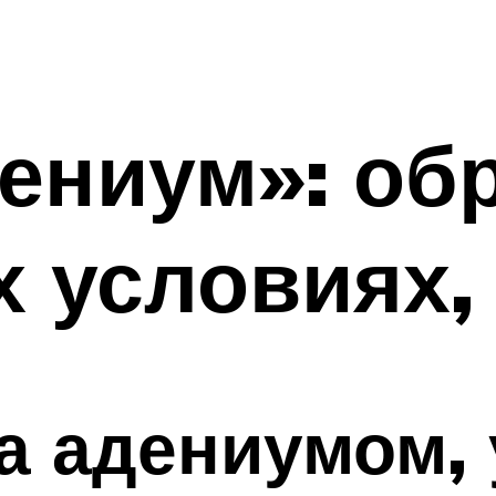
ениум»: обр
 условиях,
а адениумом, 