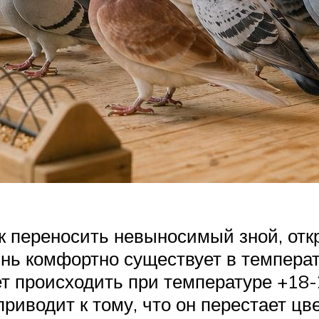
к переносить невыносимый зной, отк
нь комфортно существует в темпера
т происходить при температуре +18-
приводит к тому, что он перестает цв