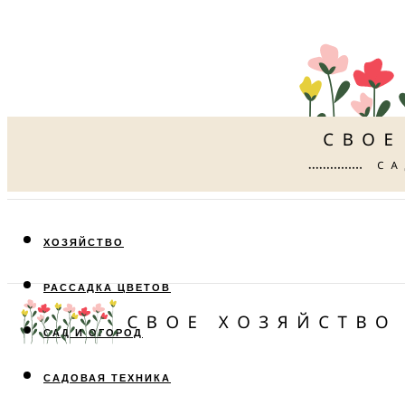
ХОЗЯЙСТВО
РАССАДКА ЦВЕТОВ
САД И ОГОРОД
САДОВАЯ ТЕХНИКА