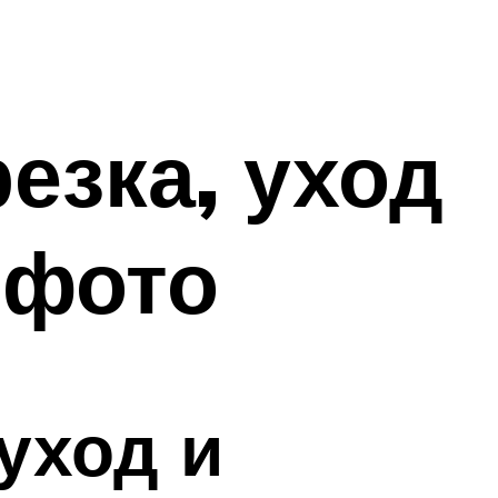
езка, уход
 фото
уход и