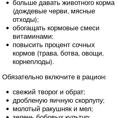
больше давать животного корма
(дождевые черви, мясные
отходы);
обогащать кормовые смеси
витаминами;
повысить процент сочных
кормов (трава, ботва, овощи,
корнеплоды).
Обязательно включите в рацион:
свежий творог и обрат;
дробленую яичную скорлупу;
молотый ракушняк и мел;
зелень бобовых культур;