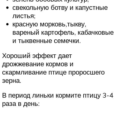
свекольную ботву и капустные
листья;
красную морковь,тыкву,
вареный картофель, кабачковые
и тыквенные семечки.
Хороший эффект дает
дрожжевание кормов и
скармливание птице проросшего
зерна.
В период линьки кормите птицу 3-4
раза в день: