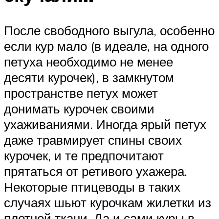
После свободного выгула, особенно
если кур мало (в идеале, на одного
петуха необходимо не менее
десяти курочек), в замкнутом
пространстве петух может
донимать курочек своими
ухаживаниями. Иногда ярый петух
даже травмирует спины своих
курочек, и те предпочитают
прятаться от ретивого ухажера.
Некоторые птицеводы в таких
случаях шьют курочкам жилетки из
плотной ткани. Да и сами куры в