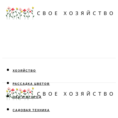
ХОЗЯЙСТВО
РАССАДКА ЦВЕТОВ
САД И ОГОРОД
САДОВАЯ ТЕХНИКА