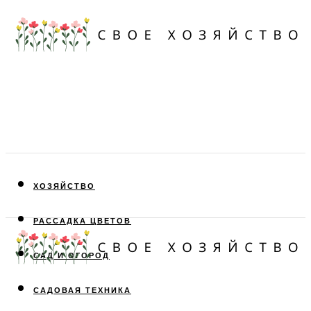
ХОЗЯЙСТВО
РАССАДКА ЦВЕТОВ
САД И ОГОРОД
САДОВАЯ ТЕХНИКА