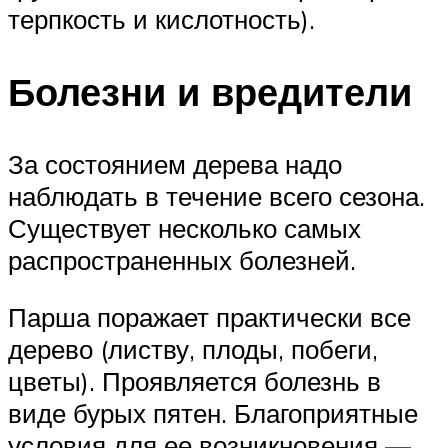
терпкость и кислотность).
Болезни и вредители
За состоянием дерева надо
наблюдать в течение всего сезона.
Существует несколько самых
распространенных болезней.
Парша поражает практически все
дерево (листву, плоды, побеги,
цветы). Проявляется болезнь в
виде бурых пятен. Благоприятные
условия для ее возникновения —