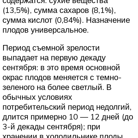
содержатся: сухие вещества
(13,5%), сумма сахаров (8,1%),
сумма кислот (0,84%). Назначение
плодов универсальное.
Период съемной зрелости
выпадает на первую декаду
сентября: в это время основной
окрас плодов меняется с темно-
зеленого на более светлый. В
обычных условиях
потребительский период недолгий,
длится примерно 10 — 12 дней (до
3-й декады сентября); при
хранении в холодильнике плоды