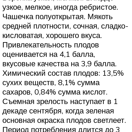
узкое, мелкое, иногда ребристое.
Чашечка полуоткрытая. Мякоть
средней плотности, сочная, сладко-
кисловатая, хорошего вкуса.
Привлекательность плодов
оценивается на 4,1 балла,
вкусовые качества на 3,9 балла.
Химический состав плодов: 13,5%
сухих веществ, 8,1% сумма
сахаров, 0,84% сумма кислот.
Съемная зрелость наступает в 1
декаде сентября, когда зеленая
основная окраска плодов светлеет.
Период потребления длится до 3