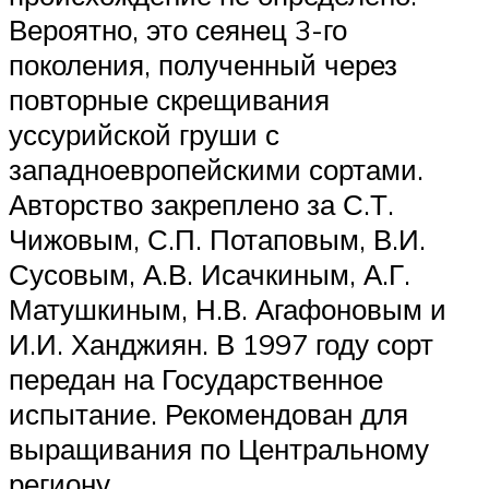
Вероятно, это сеянец 3-го
поколения, полученный через
повторные скрещивания
уссурийской груши с
западноевропейскими сортами.
Авторство закреплено за С.Т.
Чижовым, С.П. Потаповым, В.И.
Сусовым, А.В. Исачкиным, А.Г.
Матушкиным, Н.В. Агафоновым и
И.И. Ханджиян. В 1997 году сорт
передан на Государственное
испытание. Рекомендован для
выращивания по Центральному
региону.