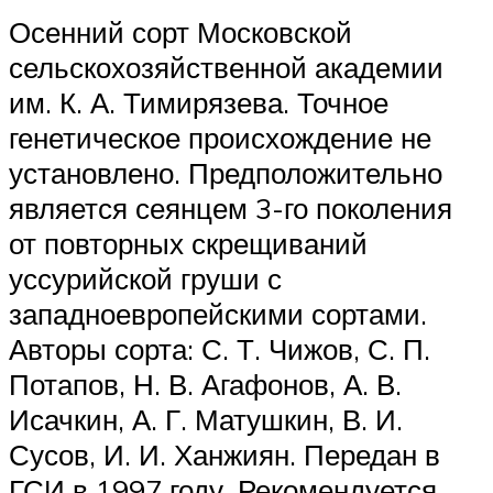
Осенний сорт Московской
сельскохозяйственной академии
им. К. А. Тимирязева. Точное
генетическое происхождение не
установлено. Предположительно
является сеянцем 3-го поколения
от повторных скрещиваний
уссурийской груши с
западноевропейскими сортами.
Авторы сорта: С. Т. Чижов, С. П.
Потапов, Н. В. Агафонов, А. В.
Исачкин, А. Г. Матушкин, В. И.
Сусов, И. И. Ханжиян. Передан в
ГСИ в 1997 году. Рекомендуется