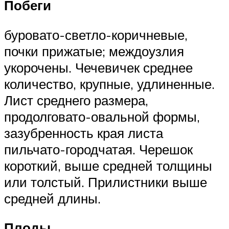
Побеги
буровато-светло-коричневые,
почки прижатые; междоузлия
укорочены. Чечевичек среднее
количество, крупные, удлиненные.
Лист среднего размера,
продолговато-овальной формы,
зазубренность края листа
пильчато-городчатая. Черешок
короткий, выше средней толщины
или толстый. Прилистники выше
средней длины.
Плоды