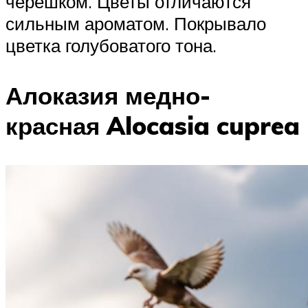
черешком. Цветы отличаются
сильным ароматом. Покрывало
цветка голубоватого тона.
Алоказия медно-
красная Alocasia cuprea