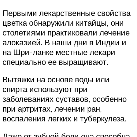
Первыми лекарственные свойства
цветка обнаружили китайцы, они
столетиями практиковали лечение
алоказией. В наши дни в Индии и
на Шри-ланке местные лекари
специально ее выращивают.
Вытяжки на основе воды или
спирта используют при
заболеваниях суставов, особенно
при артритах, лечении ран,
воспаления легких и туберкулеза.
Даже от зубной боли она способна