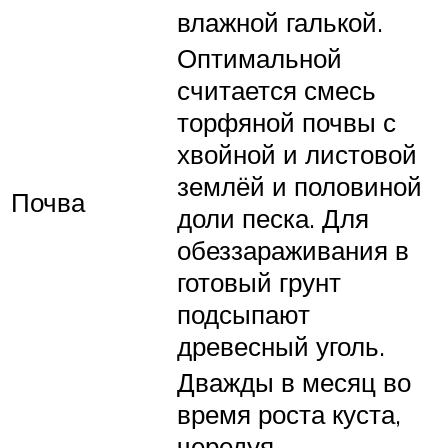
влажной галькой.
Оптимальной
считается смесь
торфяной почвы с
хвойной и листовой
землёй и половиной
Почва
доли песка. Для
обеззараживания в
готовый грунт
подсыпают
древесный уголь.
Дважды в месяц во
время роста куста,
чередуя