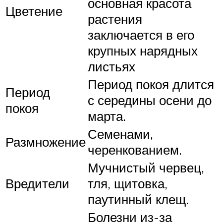
основная красота
Цветение
растения
заключается в его
крупных нарядных
листьях
Период покоя длится
Период
с середины осени до
покоя
марта.
Семенами,
Размножение
черенкованием.
Мучнистый червец,
Вредители
тля, щитовка,
паутинный клещ.
Болезни из-за