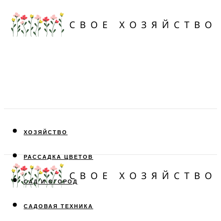
ХОЗЯЙСТВО
РАССАДКА ЦВЕТОВ
САД И ОГОРОД
САДОВАЯ ТЕХНИКА