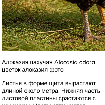
Алоказия пахучая Alocasia odora
цветок алоказия фото
Листья в форме щита вырастают
длиной около метра. Нижняя часть
листовой пластины срастаются с