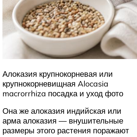
Алоказия крупнокорневая или
крупнокорневищная Alocasia
macrorrhiza посадка и уход фото
Она же алоказия индийская или
арма алоказия — внушительные
размеры этого растения поражают