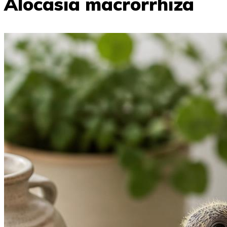
Alocasia macrorrhiza