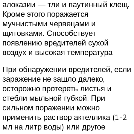
алоказии — тли и паутинный клещ.
Кроме этого поражается
мучнистыми червецами и
щитовками. Способствует
появлению вредителей сухой
воздух и высокая температура
При обнаружении вредителей, если
заражение не зашло далеко,
осторожно протереть листья и
стебли мыльной губкой. При
сильном поражении можно
применить раствор актеллика (1-2
мл на литр воды) или другое