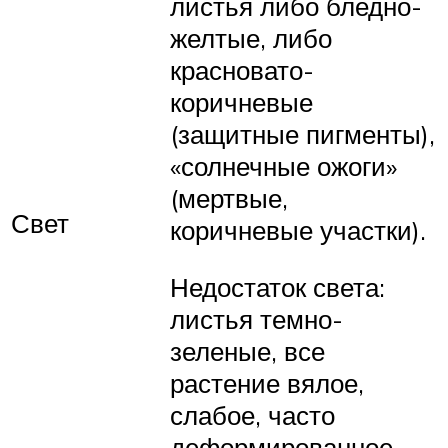
листья либо бледно-
желтые, либо
красновато-
коричневые
(защитные пигменты),
«солнечные ожоги»
(мертвые,
Свет
коричневые участки).
Недостаток света:
листья темно-
зеленые, все
растение вялое,
слабое, часто
деформированное.