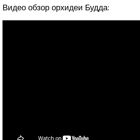
Видео обзор орхидеи Будда: