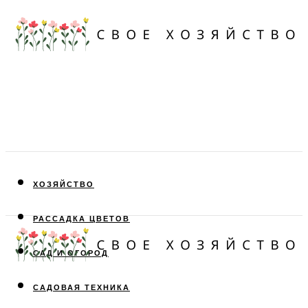
ХОЗЯЙСТВО
РАССАДКА ЦВЕТОВ
САД И ОГОРОД
САДОВАЯ ТЕХНИКА