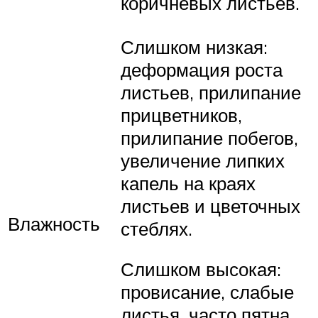
коричневых листьев.
Слишком низкая:
деформация роста
листьев, прилипание
прицветников,
прилипание побегов,
увеличение липких
капель на краях
листьев и цветочных
Влажность
стеблях.
Слишком высокая:
провисание, слабые
листья, часто пятна