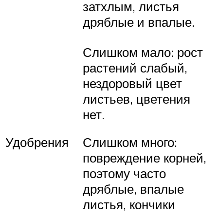
затхлым, листья
дряблые и впалые.
Слишком мало: рост
растений слабый,
нездоровый цвет
листьев, цветения
нет.
Удобрения
Слишком много:
повреждение корней,
поэтому часто
дряблые, впалые
листья, кончики