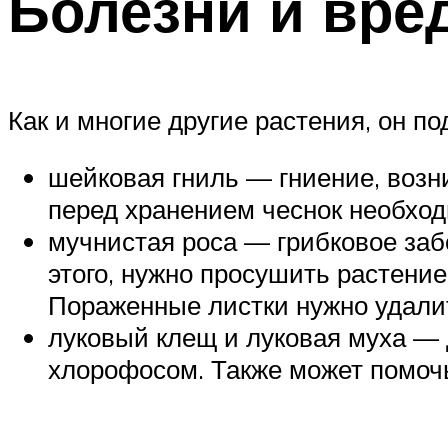
Болезни и вре
Как и многие другие растения, он п
шейковая гниль — гниение, возн
перед хранением чеснок необхо
мучнистая роса — грибковое заб
этого, нужно просушить растение
Пораженные листки нужно удали
луковый клещ и луковая муха — 
хлорофосом. Также может помоч