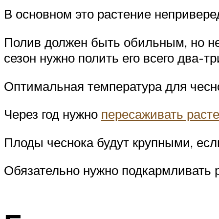
В основном это растение неприверед
Полив должен быть обильным, но не
сезон нужно полить его всего два-тр
Оптимальная температура для чесно
Через год нужно
пересаживать расте
Плоды чеснока будут крупными, есл
Обязательно нужно подкармливать р