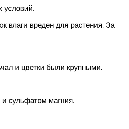
х условий.
к влаги вреден для растения. За
ьчал и цветки были крупными.
 и сульфатом магния.