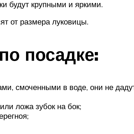
ки будут крупными и яркими.
ят от размера луковицы.
по посадке:
ами, смоченными в воде, они не дад
или ложа зубок на бок;
ерегноя;