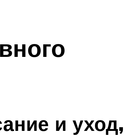
вного
ание и уход,