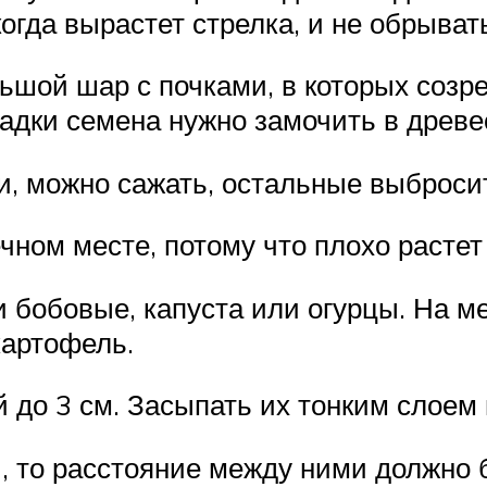
огда вырастет стрелка, и не обрывать
ьшой шар с почками, в которых созре
адки семена нужно замочить в древе
и, можно сажать, остальные выброси
чном месте, потому что плохо растет
и бобовые, капуста или огурцы. На м
картофель.
 до 3 см. Засыпать их тонким слоем 
, то расстояние между ними должно 