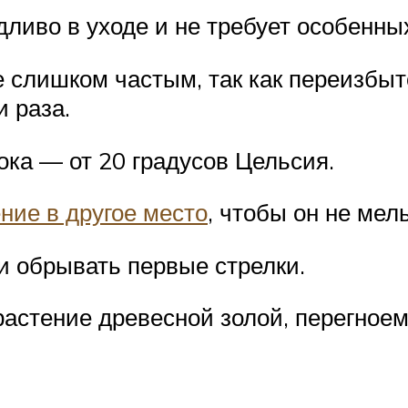
ливо в уходе и не требует особенны
 слишком частым, так как переизбыто
и раза.
ка — от 20 градусов Цельсия.
ние в другое место
, чтобы он не мел
и обрывать первые стрелки.
астение древесной золой, перегноем