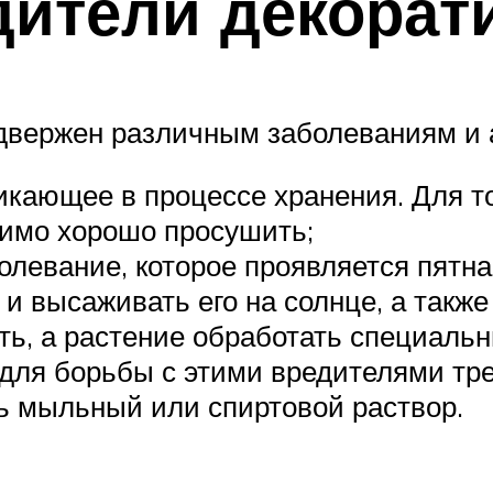
дители декорат
одвержен различным заболеваниям и 
икающее в процессе хранения. Для то
димо хорошо просушить;
олевание, которое проявляется пятн
 и высаживать его на солнце, а также
ть, а растение обработать специаль
для борьбы с этими вредителями тре
ь мыльный или спиртовой раствор.