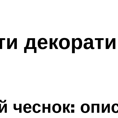
ти декорати
 чеснок: опис