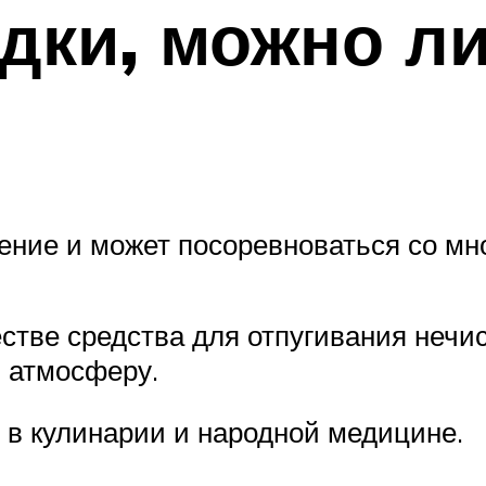
дки, можно л
ение и может посоревноваться со мн
стве средства для отпугивания нечис
 атмосферу.
 в кулинарии и народной медицине.