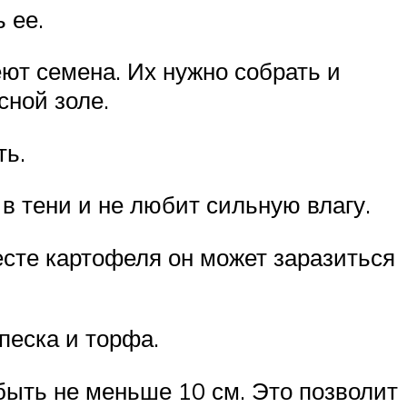
 ее.
ют семена. Их нужно собрать и
сной золе.
ть.
 в тени и не любит сильную влагу.
есте картофеля он может заразиться
песка и торфа.
быть не меньше 10 см. Это позволит