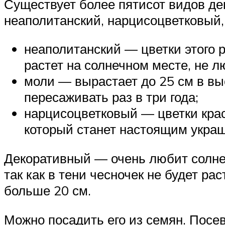
Существует более пятисот видов де
неаполитанский, нарцисоцветковый,
неаполитанский — цветки этого р
растет на солнечном месте, не л
моли — вырастает до 25 см в выс
пересаживать раз в три года;
нарцисоцветковый — цветки красн
который станет настоящим укра
Декоративный — очень любит солнеч
так как в тени чесночек не будет р
больше 20 см.
Можно посадить его из семян. Посе