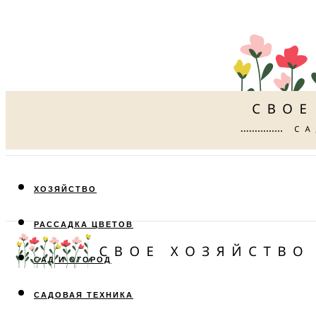
ХОЗЯЙСТВО
РАССАДКА ЦВЕТОВ
САД И ОГОРОД
САДОВАЯ ТЕХНИКА