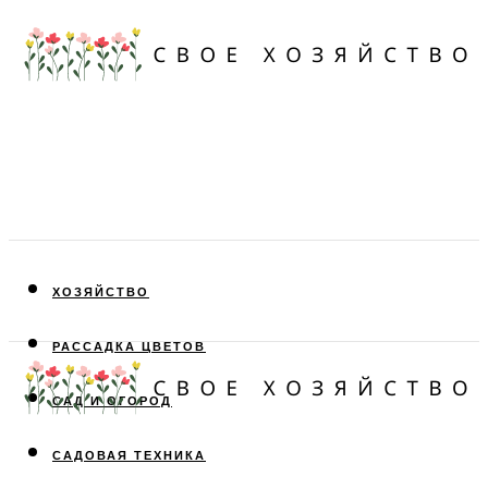
ХОЗЯЙСТВО
РАССАДКА ЦВЕТОВ
САД И ОГОРОД
САДОВАЯ ТЕХНИКА