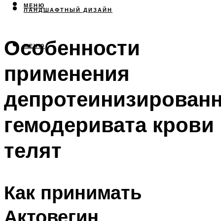
МЕНЮ
ЛАНДШАФТНЫЙ ДИЗАЙН
Особенности
МЕНЮ
применения
депротеинизированн
гемодеривата крови
телят
Как принимать
Актовегин