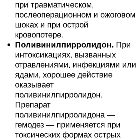
при травматическом,
послеоперационном и ожоговом
шоках и при острой
кровопотере.
Поливинилпирролидон.
При
интоксикациях, вызванных
отравлениями, инфекциями или
ядами, хорошее действие
оказывает
поливинилпирролидон.
Препарат
поливинилпирролидона —
гемодез — применяется при
токсических формах острых