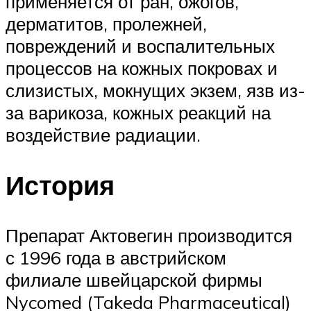
применяется от ран, ожогов,
дерматитов, пролежней,
повреждений и воспалительных
процессов на кожных покровах и
слизистых, мокнущих экзем, язв из-
за варикоза, кожных реакций на
воздействие радиации.
История
Препарат Актовегин производится
с 1996 года в австрийском
филиале швейцарской фирмы
Nycomed (Takeda Pharmaceutical)