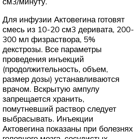
см3/минуту.
Для инфузии Актовегина готовят
смесь из 10-20 см3 деривата, 200-
300 мл физраствора, 5%
декстрозы. Все параметры
проведения инъекций
(продолжительность, объем,
размер дозы) устанавливаются
врачом. Вскрытую ампулу
запрещается хранить,
помутневший раствор следует
выбрасывать. Инъекции
Актовегина показаны при болезнях
головного мозга, сосудистых