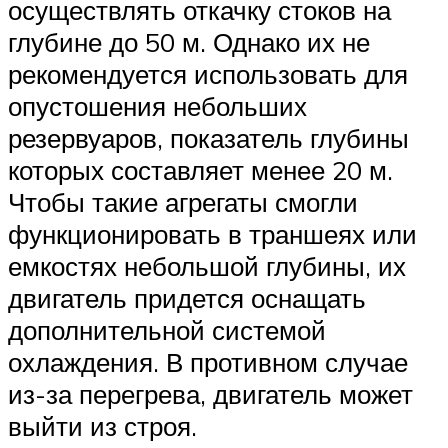
осуществлять откачку стоков на
глубине до 50 м. Однако их не
рекомендуется использовать для
опустошения небольших
резервуаров, показатель глубины
которых составляет менее 20 м.
Чтобы такие агрегаты смогли
функционировать в траншеях или
емкостях небольшой глубины, их
двигатель придется оснащать
дополнительной системой
охлаждения. В противном случае
из-за перегрева, двигатель может
выйти из строя.