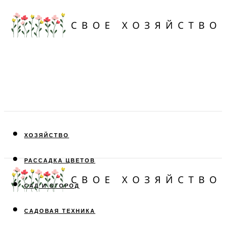
ХОЗЯЙСТВО
РАССАДКА ЦВЕТОВ
САД И ОГОРОД
САДОВАЯ ТЕХНИКА