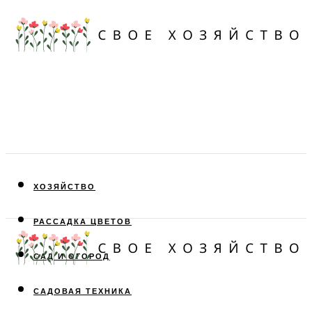
ХОЗЯЙСТВО
РАССАДКА ЦВЕТОВ
САД И ОГОРОД
САДОВАЯ ТЕХНИКА