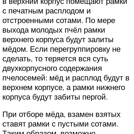
в верхний корпус помещают рамки
с печатным расплодом и
отстроенными сотами. По мере
выхода молодых пчёл рамки
верхнего корпуса будут залиты
мёдом. Если перегруппировку не
сделать, то теряется вся суть
двухкорпусного содержания
пчелосемей: мёд и расплод будут в
верхнем корпусе, а рамки нижнего
корпуса будут забиты пергой.
При отборе мёда, взамен взятых
ставят рамки с пустыми сотами.
Таким образом, возможно