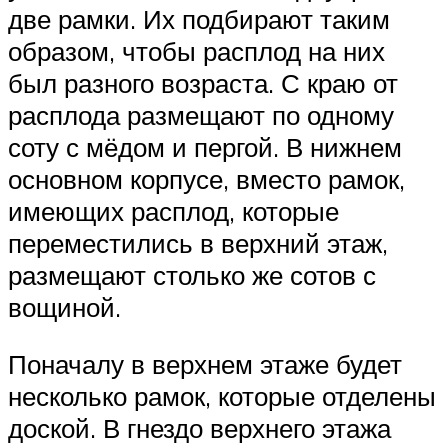
две рамки. Их подбирают таким
образом, чтобы расплод на них
был разного возраста. С краю от
расплода размещают по одному
соту с мёдом и пергой. В нижнем
основном корпусе, вместо рамок,
имеющих расплод, которые
переместились в верхний этаж,
размещают столько же сотов с
вощиной.
Поначалу в верхнем этаже будет
несколько рамок, которые отделены
доской. В гнездо верхнего этажа