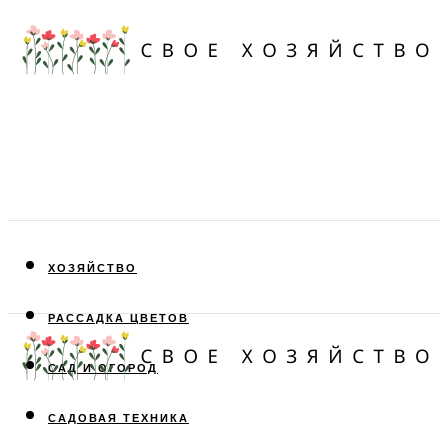
ХОЗЯЙСТВО
РАССАДКА ЦВЕТОВ
САД И ОГОРОД
САДОВАЯ ТЕХНИКА