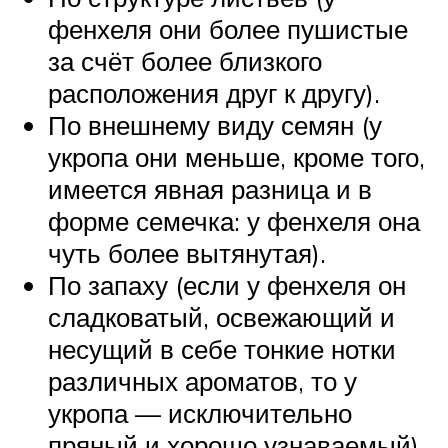
фенхеля они более пушистые
за счёт более близкого
расположения друг к другу).
По внешнему виду семян (у
укропа они меньше, кроме того,
имеется явная разница и в
форме семечка: у фенхеля она
чуть более вытянутая).
По запаху (если у фенхеля он
сладковатый, освежающий и
несущий в себе тонкие нотки
различных ароматов, то у
укропа — исключительно
пряный и хорошо узнаваемый).