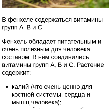
В фенхеле содержаться витамины
групп А, В и С
Фенхель обладает питательным и
очень полезным для человека
составом. В нём соединились
витамины групп А, В и С. Растение
содержит:
калий (что очень ценно для
костной системы, сердца и
мышц человека);