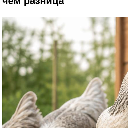
чём разница