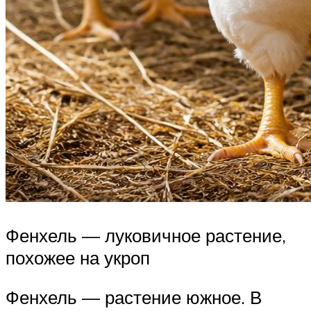
Фенхель — луковичное растение,
похожее на укроп
Фенхель — растение южное. В