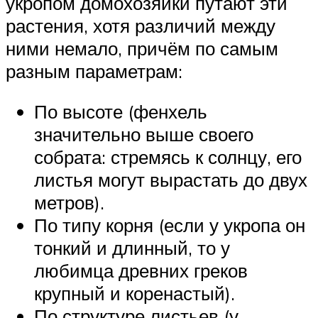
укропом домохозяйки путают эти
растения, хотя различий между
ними немало, причём по самым
разным параметрам:
По высоте (фенхель
значительно выше своего
собрата: стремясь к солнцу, его
листья могут вырастать до двух
метров).
По типу корня (если у укропа он
тонкий и длинный, то у
любимца древних греков
крупный и коренастый).
По структуре листьев (у