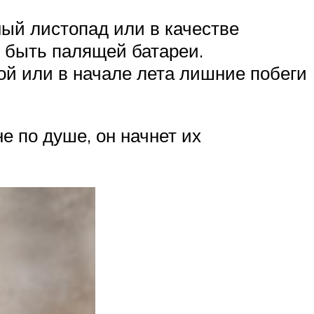
ный листопад или в качестве
о быть палящей батареи.
ой или в начале лета лишние побеги
е по душе, он начнет их