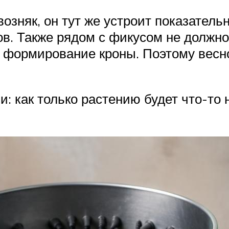
озняк, он тут же устроит показатель
ков. Также рядом с фикусом не должн
 формирование кроны. Поэтому весн
: как только растению будет что-то н