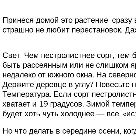
Принеся домой это растение, сразу в
страшно не любит перестановок. Да
Свет. Чем пестролистнее сорт, тем 
быть рассеянным или не слишком я
недалеко от южного окна. На северн
Держите деревце в углу? Повесьте 
Температура. Если сорт пестролистн
хватает и 19 градусов. Зимой темпер
будет хоть чуть холоднее — все, «ис
Но что делать в середине осени, ко