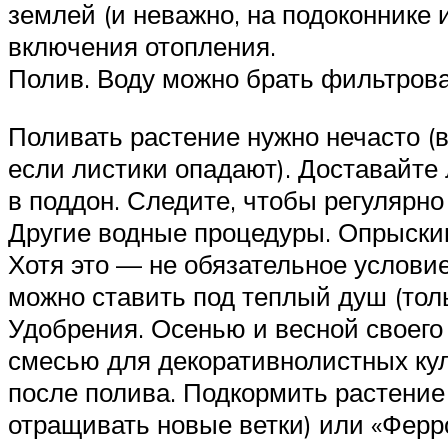
землей (и неважно, на подоконнике 
включения отопления.
Полив. Воду можно брать фильтров
Поливать растение нужно нечасто (в
если листики опадают). Доставайте 
в поддон. Следите, чтобы регулярно
Другие водные процедуры. Опрыскив
Хотя это — не обязательное условие
можно ставить под теплый душ (толь
Удобрения. Осенью и весной своег
смесью для декоративнолистных кул
после полива. Подкормить растение
отращивать новые ветки) или «Ферр