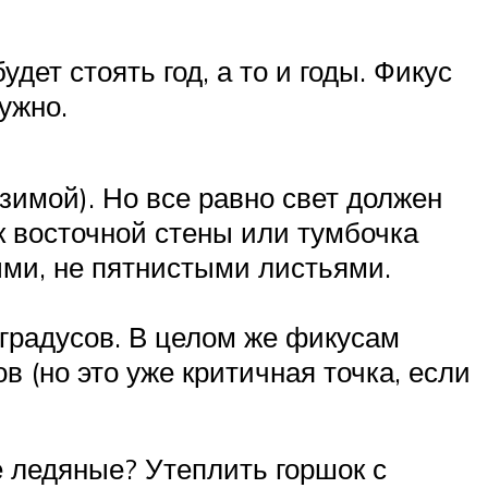
дет стоять год, а то и годы. Фикус
ужно.
 зимой). Но все равно свет должен
 восточной стены или тумбочка
ными, не пятнистыми листьями.
 градусов. В целом же фикусам
в (но это уже критичная точка, если
е ледяные? Утеплить горшок с