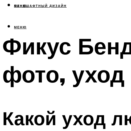
МЕНЮ
ЛАНДШАФТНЫЙ ДИЗАЙН
МЕНЮ
Фикус Бенд
фото, уход
Какой уход 