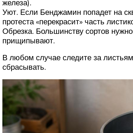
железа).
Уют. Если Бенджамин попадет на скв
протеста «перекрасит» часть листи
Обрезка. Большинству сортов нужно
прищипывают.
В любом случае следите за листьями
сбрасывать.