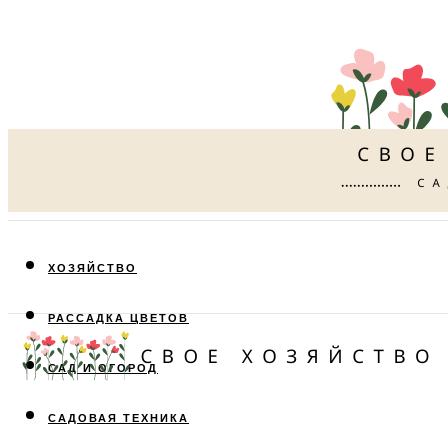
ХОЗЯЙСТВО
РАССАДКА ЦВЕТОВ
САД И ОГОРОД
САДОВАЯ ТЕХНИКА