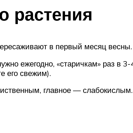
о растения
пересаживают в первый месяц весны.
но ежегодно, «старичкам» раз в 3-4 
е его свежим).
лиственным, главное — слабокислым