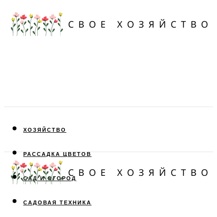
ХОЗЯЙСТВО
РАССАДКА ЦВЕТОВ
САД И ОГОРОД
САДОВАЯ ТЕХНИКА