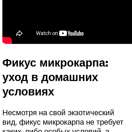
Фикус микрокарпа:
уход в домашних
условиях
Несмотря на свой экзотический
вид, фикус микрокарпа не требует
каких-либо особых условий, а