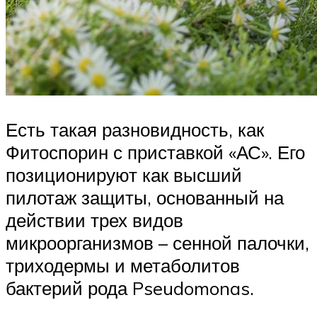
Есть такая разновидность, как
Фитоспорин с приставкой «АС». Его
позиционируют как высший
пилотаж защиты, основанный на
действии трех видов
микроорганизмов – сенной палочки,
триходермы и метаболитов
бактерий рода Pseudomonas.