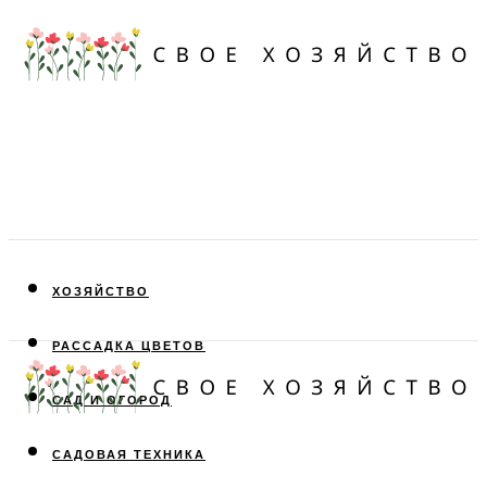
ХОЗЯЙСТВО
РАССАДКА ЦВЕТОВ
САД И ОГОРОД
САДОВАЯ ТЕХНИКА