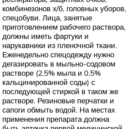
комбинезонов х/б, головных уборов,
спецобуви. Лица, занятые
приготовлением рабочего раствора,
должны иметь фартуки и
нарукавники из пленочной ткани.
Еженедельно спецодежду нужно
дегазировать в мыльно-содовом
растворе (2,5% мыла и 0,5%
кальцинированной соды) с
последующей стиркой в таком же
растворе. Резиновые перчатки и
сапоги обмыть водой. На местах
применения препарата должна
быть аптечка первой медицинской