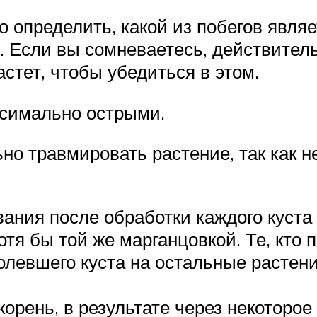
о определить, какой из побегов явля
. Если вы сомневаетесь, действител
астет, чтобы убедиться в этом.
симально острыми.
 травмировать растение, так как не 
ания после обработки каждого куста
я бы той же марганцовкой. Те, кто п
олевшего куста на остальные растени
орень, в результате через некоторое