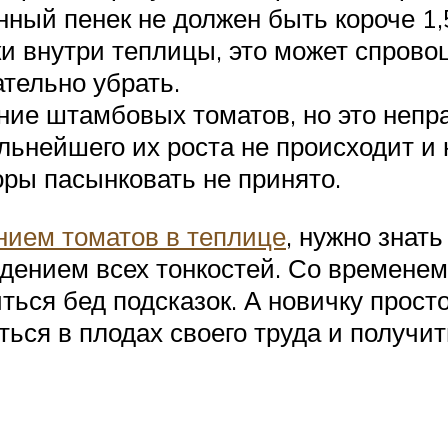
ный пенек не должен быть короче 1,
и внутри теплицы, это может спров
тельно убрать.
ние штамбовых томатов, но это непра
льнейшего их роста не происходит и 
ры пасынковать не принято.
ием томатов в теплице
, нужно знать
юдением всех тонкостей. Со времене
ться бед подсказок. А новичку прост
ться в плодах своего труда и получ