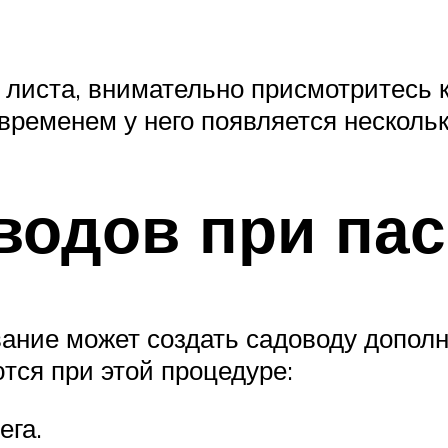
 листа, внимательно присмотритесь 
о временем у него появляется несколь
водов при па
ание может создать садоводу допол
тся при этой процедуре:
ега.