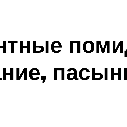
нтные поми
ние, пасын