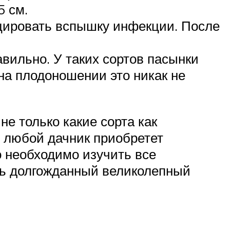
5 см.
оцировать вспышку инфекции. После
вильно. У таких сортов пасынки
на плодоношении это никак не
 не только какие сорта как
м любой дачник приобретет
о необходимо изучить все
ить долгожданный великолепный