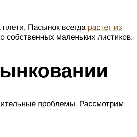
к плети. Пасынок всегда
растет из
ко собственных маленьких листиков.
сынковании
нительные проблемы. Рассмотрим