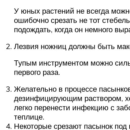
У юных растений не всегда можн
ошибочно срезать не тот стебель
подождать, когда он немного выр
Лезвия ножниц должны быть мак
Тупым инструментом можно сильно
первого раза.
Желательно в процессе пасынков
дезинфицирующим раствором, хот
легко перенести инфекцию с заб
теплице.
Некоторые срезают пасынок под к