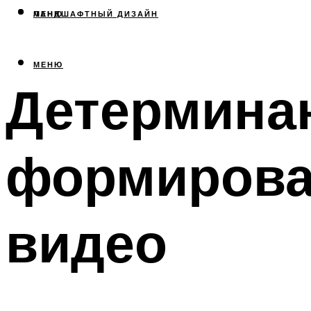
МЕНЮ
ЛАНДШАФТНЫЙ ДИЗАЙН
МЕНЮ
Детермина
формирова
видео