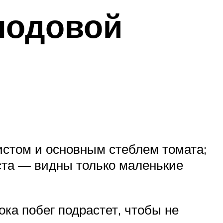
лодовой
истом и основным стеблем томата;
иста — видны только маленькие
ока побег подрастет, чтобы не