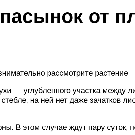
 пасынок от п
 внимательно рассмотрите растение:
зухи — углубленного участка между л
 стебле, на ней нет даже зачатков л
ы. В этом случае ждут пару суток, п