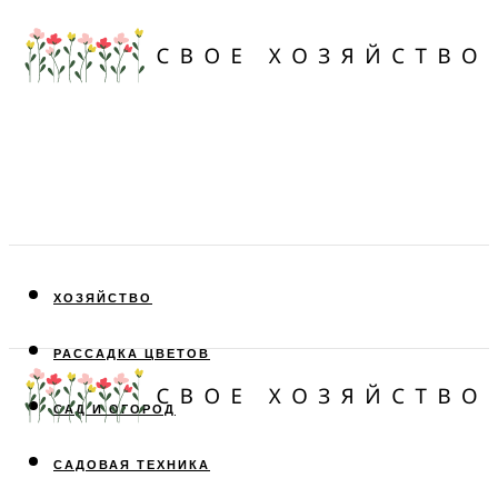
ХОЗЯЙСТВО
РАССАДКА ЦВЕТОВ
САД И ОГОРОД
САДОВАЯ ТЕХНИКА