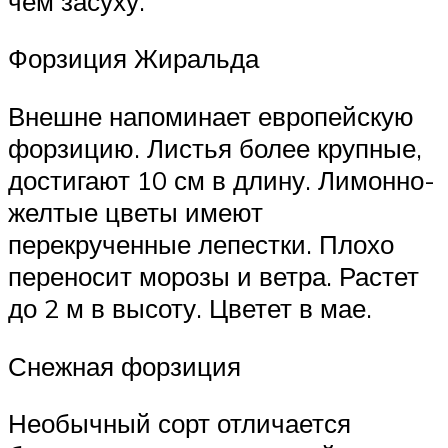
чем засуху.
Форзиция Жиральда
Внешне напоминает европейскую
форзицию. Листья более крупные,
достигают 10 см в длину. Лимонно-
желтые цветы имеют
перекрученные лепестки. Плохо
переносит морозы и ветра. Растет
до 2 м в высоту. Цветет в мае.
Снежная форзиция
Необычный сорт отличается