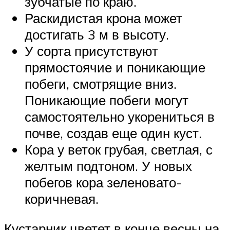
зубчатые по краю.
Раскидистая крона может
достигать 3 м в высоту.
У сорта присутствуют
прямостоячие и поникающие
побеги, смотрящие вниз.
Поникающие побеги могут
самостоятельно укорениться в
почве, создав еще один куст.
Кора у веток грубая, светлая, с
желтым подтоном. У новых
побегов кора зеленовато-
коричневая.
Кустарник цветет в конце весны на