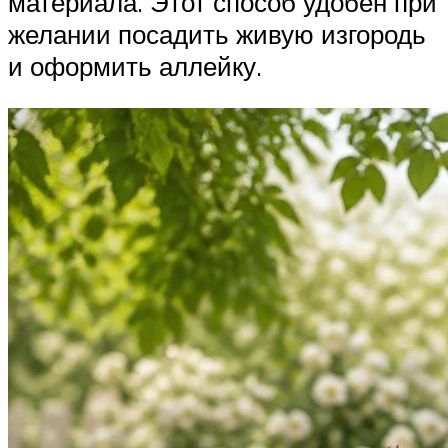
материала. Этот способ удобен при
желании посадить живую изгородь
и оформить аллейку.