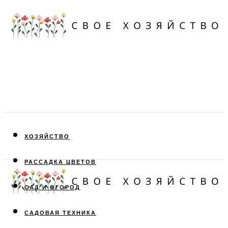
ХОЗЯЙСТВО
РАССАДКА ЦВЕТОВ
САД И ОГОРОД
САДОВАЯ ТЕХНИКА