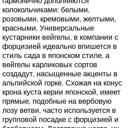
гармонично дополняются
колокольчиками: белыми,
розовыми, кремовыми, желтыми,
красными. Универсальные
кустарники вейгелы, в компании с
форцизией идеально впишется в
стиль сада в японском стиле, а
вейгелы карликовых сортов
создадут, насыщенные акценты в
альпийской горке. Схожая на конус
крона куста керии японской, имеет
прямые, подобные на вербовую
лозу ветви, часто используется в
групповой посадке с форцизией и