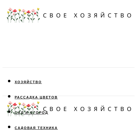
ХОЗЯЙСТВО
РАССАДКА ЦВЕТОВ
САД И ОГОРОД
САДОВАЯ ТЕХНИКА