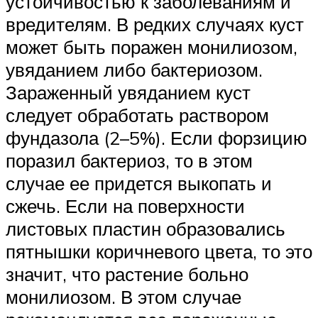
устойчивостью к заболеваниям и
вредителям. В редких случаях куст
может быть поражен монилиозом,
увяданием либо бактериозом.
Зараженный увяданием куст
следует обработать раствором
фундазола (2–5%). Если форзицию
поразил бактериоз, то в этом
случае ее придется выкопать и
сжечь. Если на поверхности
листовых пластин образовались
пятнышки коричневого цвета, то это
значит, что растение больно
монилиозом. В этом случае