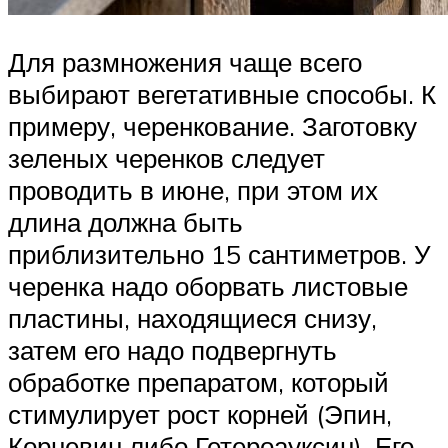
Для размножения чаще всего
выбирают вегетативные способы. К
примеру, черенкование. Заготовку
зеленых черенков следует
проводить в июне, при этом их
длина должна быть
приблизительно 15 сантиметров. У
черенка надо оборвать листовые
пластины, находящиеся снизу,
затем его надо подвергнуть
обработке препаратом, который
стимулирует рост корней (Эпин,
Корневин либо Гетероауксин). Его