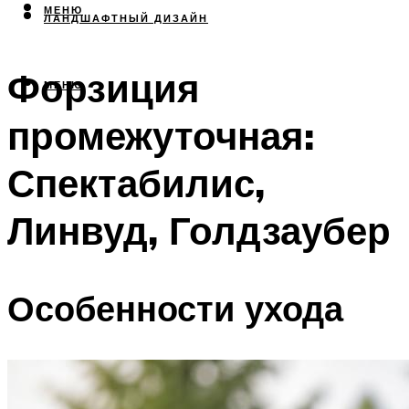
МЕНЮ
ЛАНДШАФТНЫЙ ДИЗАЙН
Форзиция
МЕНЮ
промежуточная:
Спектабилис,
Линвуд, Голдзаубер
Особенности ухода