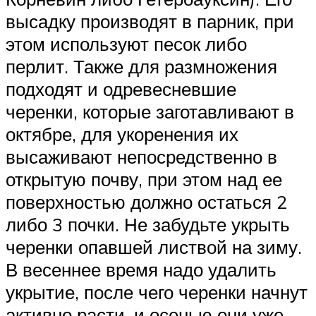
высадку производят в парник, при
этом используют песок либо
перлит. Также для размножения
подходят и одревесневшие
черенки, которые заготавливают в
октябре, для укоренения их
высаживают непосредственно в
открытую почву, при этом над ее
поверхностью должно остаться 2
либо 3 почки. Не забудьте укрыть
черенки опавшей листвой на зиму.
В весеннее время надо удалить
укрытие, после чего черенки начнут
активно расти, и осенью они уже