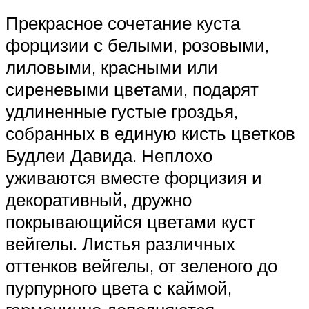
Прекрасное сочетание куста
форцизии с белыми, розовыми,
лиловыми, красными или
сиреневыми цветами, подарят
удлиненные густые гроздья,
собранных в единую кисть цветков
Будлеи Давида. Неплохо
уживаются вместе форцизия и
декоративный, дружно
покрывающийся цветами куст
вейгелы. Листья различных
оттенков вейгелы, от зеленого до
пурпурного цвета с каймой,