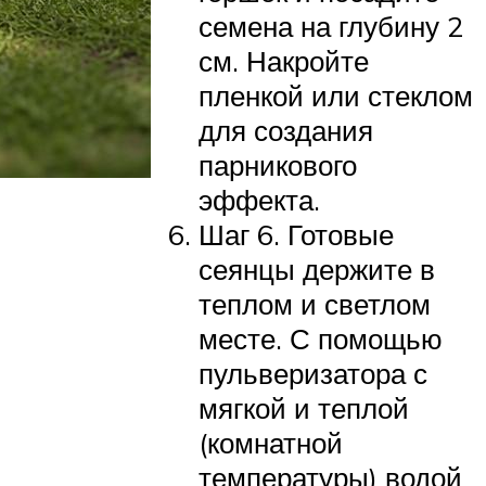
семена на глубину 2
см. Накройте
пленкой или стеклом
для создания
парникового
эффекта.
Шаг 6. Готовые
сеянцы держите в
теплом и светлом
месте. С помощью
пульверизатора с
мягкой и теплой
(комнатной
температуры) водой