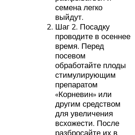
семена легко
выйдут.
Шаг 2. Посадку
проводите в осеннее
время. Перед
посевом
обработайте плоды
стимулирующим
препаратом
«Корневин» или
другим средством
для увеличения
всхожести. После
разбросайте их в