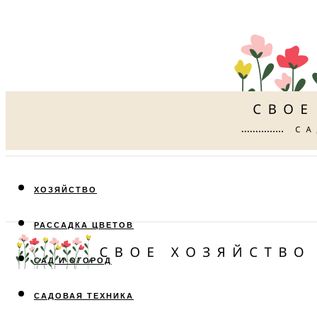
ХОЗЯЙСТВО
РАССАДКА ЦВЕТОВ
САД И ОГОРОД
САДОВАЯ ТЕХНИКА