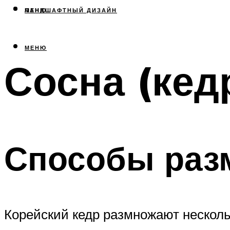
МЕНЮ
ЛАНДШАФТНЫЙ ДИЗАЙН
МЕНЮ
Сосна (кед
Способы раз
Корейский кедр размножают несколь