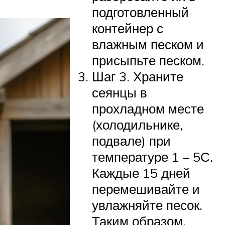
подготовленный
контейнер с
влажным песком и
присыпьте песком.
Шаг 3. Храните
сеянцы в
прохладном месте
(холодильнике,
подвале) при
температуре 1 – 5С.
Каждые 15 дней
перемешивайте и
увлажняйте песок.
Таким образом,