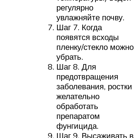
регулярно
увлажняйте почву.
Шаг 7. Когда
появятся всходы
пленку/стекло можно
убрать.
Шаг 8. Для
предотвращения
заболевания, ростки
желательно
обработать
препаратом
фунгицида.
Шаг 9. Высаживать в