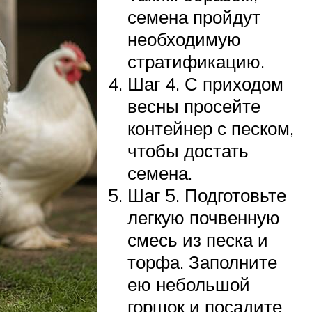
семена пройдут
необходимую
стратификацию.
Шаг 4. С приходом
весны просейте
контейнер с песком,
чтобы достать
семена.
Шаг 5. Подготовьте
легкую почвенную
смесь из песка и
торфа. Заполните
ею небольшой
горшок и посадите