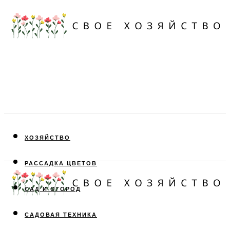
ХОЗЯЙСТВО
РАССАДКА ЦВЕТОВ
САД И ОГОРОД
САДОВАЯ ТЕХНИКА