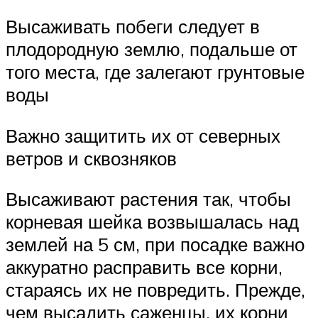
Высаживать побеги следует в
плодородную землю, подальше от
того места, где залегают грунтовые
воды
Важно защитить их от северных
ветров и сквозняков
Высаживают растения так, чтобы
корневая шейка возвышалась над
землей на 5 см, при посадке важно
аккуратно расправить все корни,
стараясь их не повредить. Прежде,
чем высадить саженцы, их корни