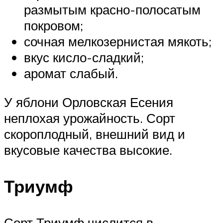
размытым красно-полосатым
покровом;
сочная мелкозернистая мякоть;
вкус кисло-сладкий;
аромат слабый.
У яблони Орловская Есения
неплохая урожайность. Сорт
скороплодный, внешний вид и
вкусовые качества высокие.
Триумф
Сорт Триумф числится в