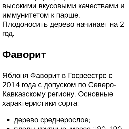
высокими вкусовыми качествами и
иммунитетом к парше.
Плодоносить дерево начинает на 2
год.
Фаворит
Яблоня Фаворит в Госреестре с
2014 года с допуском по Северо-
Кавказскому региону. Основные
характеристики сорта:
дерево среднерослое;
плоды крупные, масса 180-190