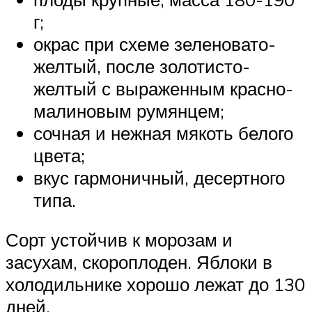
г;
окрас при схеме зеленовато-
желтый, после золотисто-
желтый с выраженным красно-
малиновым румянцем;
сочная и нежная мякоть белого
цвета;
вкус гармоничный, десертного
типа.
Сорт устойчив к морозам и
засухам, скороплоден. Яблоки в
холодильнике хорошо лежат до 130
дней.