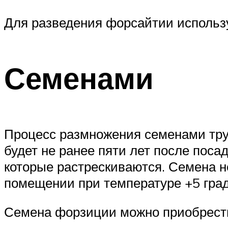
Для разведения форсайтии использу
Семенами
Процесс размножения семенами труд
будет не ранее пяти лет после поса
которые растрескиваются. Семена н
помещении при температуре +5 град
Семена форзиции можно приобрести