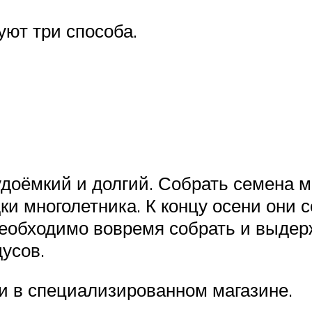
ют три способа.
оёмкий и долгий. Собрать семена мо
дки многолетника. К концу осени они 
еобходимо вовремя собрать и выдерж
усов.
 в специализированном магазине.