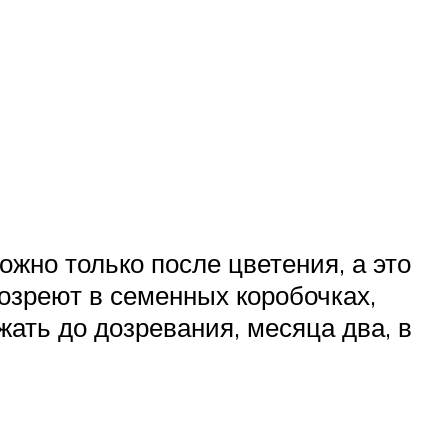
жно только после цветения, а это
созреют в семенных коробочках,
ать до дозревания, месяца два, в