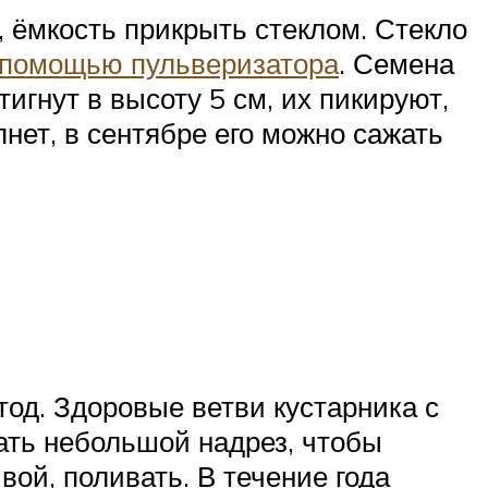
, ёмкость прикрыть стеклом. Стекло
 помощью пульверизатора
. Семена
игнут в высоту 5 см, их пикируют,
нет, в сентябре его можно сажать
д. Здоровые ветви кустарника с
ать небольшой надрез, чтобы
ой, поливать. В течение года