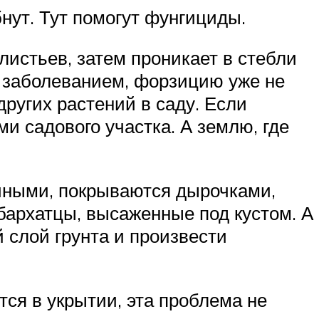
нут. Тут помогут фунгициды.
листьев, затем проникает в стебли
м заболеванием, форзицию уже не
других растений в саду. Если
ми садового участка. А землю, где
ачными, покрываются дырочками,
бархатцы, высаженные под кустом. А
 слой грунта и произвести
ся в укрытии, эта проблема не