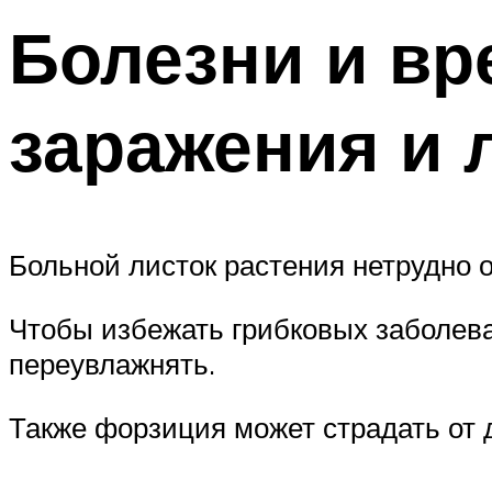
Болезни и вр
заражения и 
Больной листок растения нетрудно 
Чтобы избежать грибковых заболева
переувлажнять.
Также форзиция может страдать от 