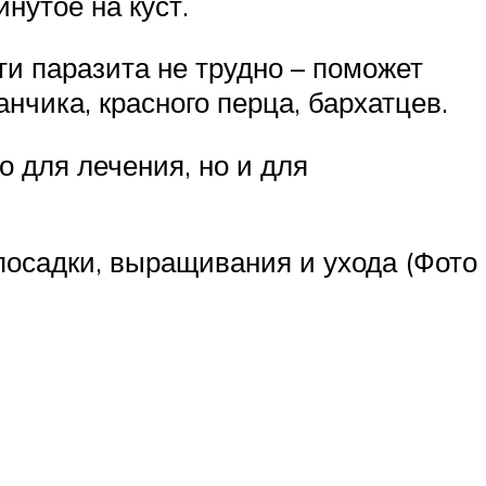
нутое на куст.
ти паразита не трудно – поможет
чика, красного перца, бархатцев.
о для лечения, но и для
посадки, выращивания и ухода (Фото