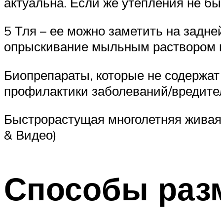
актуальна. Если же утепления не был
5 Тля – ее можно заметить на задне
опрыскивание мыльным раствором ил
Биопрепараты, которые не содержат 
профилактики заболеваний/вредите
Быстрорастущая многолетняя живая 
& Видео)
Способы раз