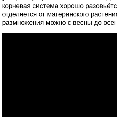
корневая система хорошо разовьётс
отделяется от материнского растен
размножения можно с весны до осен