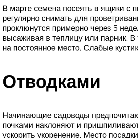
В марте семена посеять в ящики с п
регулярно снимать для проветрива
проклюнутся примерно через 5 недел
высаживая в теплицу или парник. В 
на постоянное место. Слабые кустик
Отводками
Начинающие садоводы предпочитают
почками наклоняют и пришпиливают 
ускорить укоренение. Место посадки