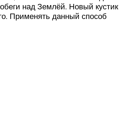
побеги над Землёй. Новый кустик
сто. Применять данный способ