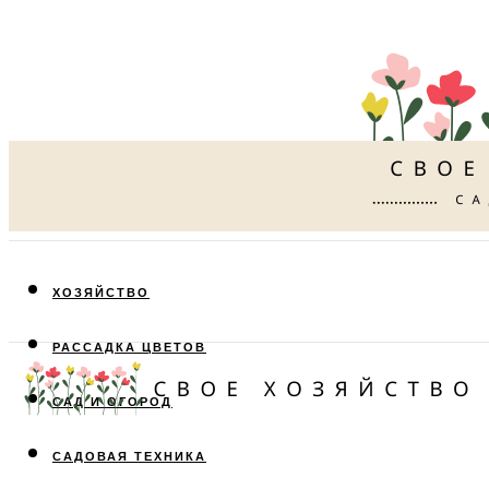
ХОЗЯЙСТВО
РАССАДКА ЦВЕТОВ
САД И ОГОРОД
САДОВАЯ ТЕХНИКА