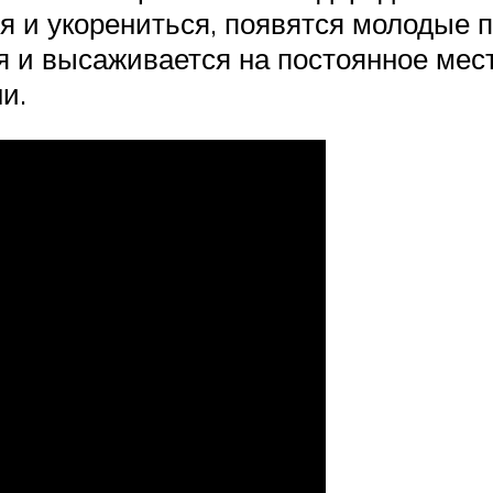
я и укорениться, появятся молодые 
ия и высаживается на постоянное ме
и.