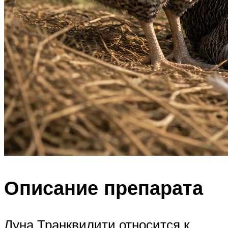
Описание препарата
Луна Транквилити относится к