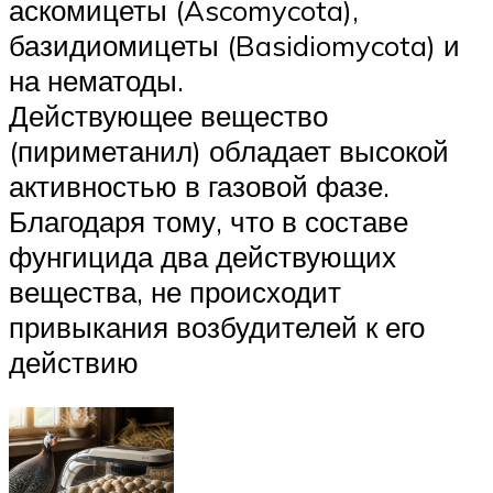
аскомицеты (Ascomycota),
базидиомицеты (Basidiomycota) и
на нематоды.
Действующее вещество
(пириметанил) обладает высокой
активностью в газовой фазе.
Благодаря тому, что в составе
фунгицида два действующих
вещества, не происходит
привыкания возбудителей к его
действию