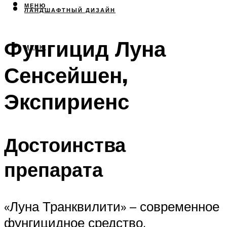
МЕНЮ
ЛАНДШАФТНЫЙ ДИЗАЙН
Фунгицид Луна
МЕНЮ
Сенсейшен,
Экспириенс
Достоинства
препарата
«Луна Транквилити» – современное
фунгицидное средство,