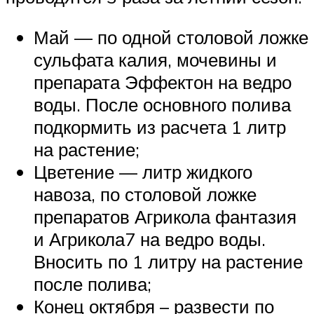
Май — по одной столовой ложке
сульфата калия, мочевины и
препарата Эффектон на ведро
воды. После основного полива
подкормить из расчета 1 литр
на растение;
Цветение — литр жидкого
навоза, по столовой ложке
препаратов Агрикола фантазия
и Агрикола7 на ведро воды.
Вносить по 1 литру на растение
после полива;
Конец октября – развести по