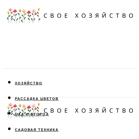
ХОЗЯЙСТВО
РАССАДКА ЦВЕТОВ
САД И ОГОРОД
САДОВАЯ ТЕХНИКА