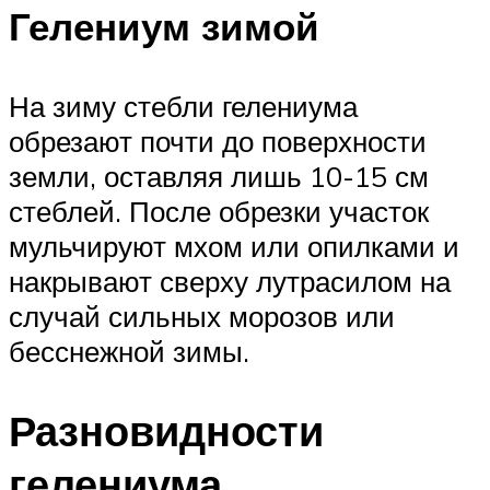
Гелениум зимой
На зиму стебли гелениума
обрезают почти до поверхности
земли, оставляя лишь 10-15 см
стеблей. После обрезки участок
мульчируют мхом или опилками и
накрывают сверху лутрасилом на
случай сильных морозов или
бесснежной зимы.
Разновидности
гелениума