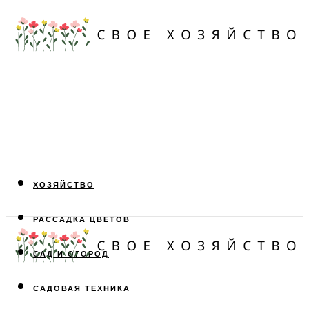
ХОЗЯЙСТВО
РАССАДКА ЦВЕТОВ
САД И ОГОРОД
САДОВАЯ ТЕХНИКА