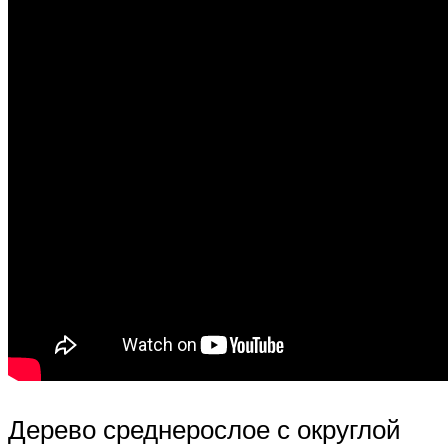
Дерево среднерослое с округлой