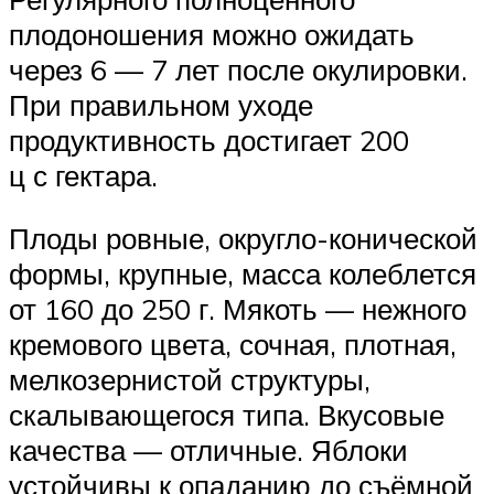
плодоношения можно ожидать
через 6 — 7 лет после окулировки.
При правильном уходе
продуктивность достигает 200
ц с гектара.
Плоды ровные, округло-конической
формы, крупные, масса колеблется
от 160 до 250 г. Мякоть — нежного
кремового цвета, сочная, плотная,
мелкозернистой структуры,
скалывающегося типа. Вкусовые
качества — отличные. Яблоки
устойчивы к опаданию до съёмной