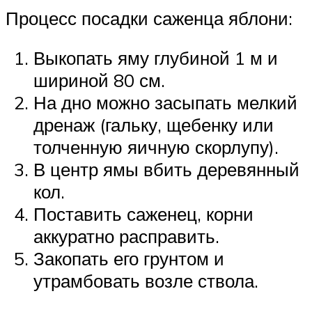
Процесс посадки саженца яблони:
Выкопать яму глубиной 1 м и
шириной 80 см.
На дно можно засыпать мелкий
дренаж (гальку, щебенку или
толченную яичную скорлупу).
В центр ямы вбить деревянный
кол.
Поставить саженец, корни
аккуратно расправить.
Закопать его грунтом и
утрамбовать возле ствола.