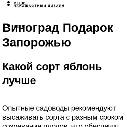
МЕНЮ
ЛАНДШАФТНЫЙ ДИЗАЙН
Виноград Подарок
МЕНЮ
Запорожью
Какой сорт яблонь
лучше
Опытные садоводы рекомендуют
высаживать сорта с разным сроком
созревания плодов, что обеспечит