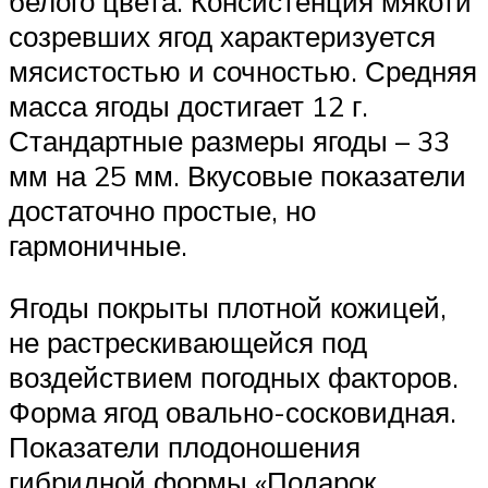
белого цвета. Консистенция мякоти
созревших ягод характеризуется
мясистостью и сочностью. Средняя
масса ягоды достигает 12 г.
Стандартные размеры ягоды – 33
мм на 25 мм. Вкусовые показатели
достаточно простые, но
гармоничные.
Ягоды покрыты плотной кожицей,
не растрескивающейся под
воздействием погодных факторов.
Форма ягод овально-сосковидная.
Показатели плодоношения
гибридной формы «Подарок