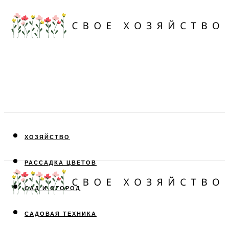
ХОЗЯЙСТВО
РАССАДКА ЦВЕТОВ
САД И ОГОРОД
САДОВАЯ ТЕХНИКА