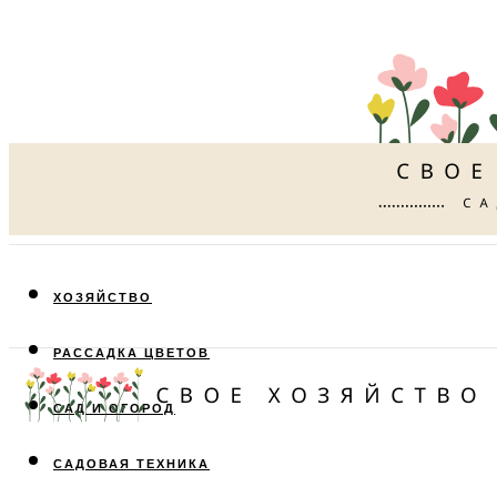
ХОЗЯЙСТВО
РАССАДКА ЦВЕТОВ
САД И ОГОРОД
САДОВАЯ ТЕХНИКА