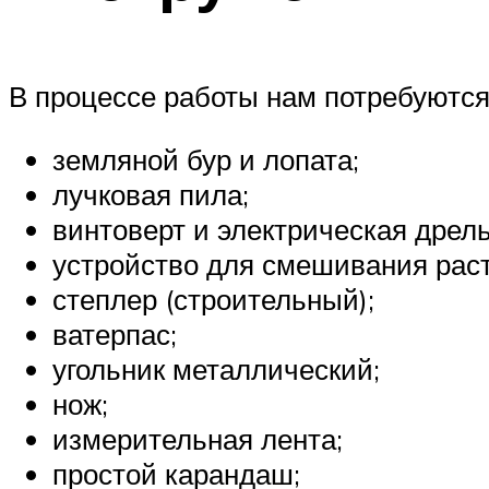
В процессе работы нам потребуютс
земляной бур и лопата;
лучковая пила;
винтоверт и электрическая дрель
устройство для смешивания раст
степлер (строительный);
ватерпас;
угольник металлический;
нож;
измерительная лента;
простой карандаш;