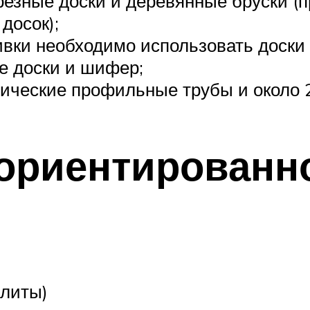
резные доски и деревянные бруски (п
досок);
ивки необходимо использовать доски
е доски и шифер;
ические профильные трубы и около 2
ориентированн
плиты)