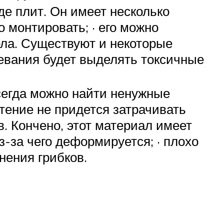
де плит. Он имеет несколько
 монтировать; · его можно
ола. Существуют и некоторые
ревания будет выделять токсичные
сегда можно найти ненужные
етение не придется затрачивать
. Кончено, этот материал имеет
з-за чего деформируется; · плохо
нения грибков.