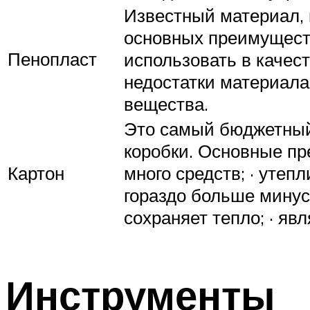
Известный материал, 
основных преимуществ:
Пенопласт
использовать в качес
недостатки материала:
вещества.
Это самый бюджетный 
коробки. Основные пр
Картон
много средств; · утеп
гораздо больше минусо
сохраняет тепло; · яв
Инструменты