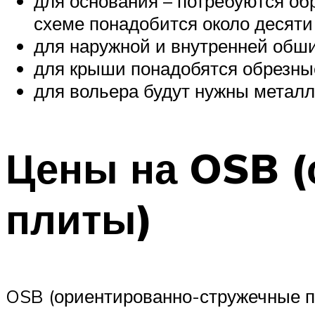
для основания – потребуются об
схеме понадобится около десяти 
для наружной и внутренней обш
для крыши понадобятся обрезны
для вольера будут нужны металл
Цены на OSB (
плиты)
OSB (ориентированно-стружечные 