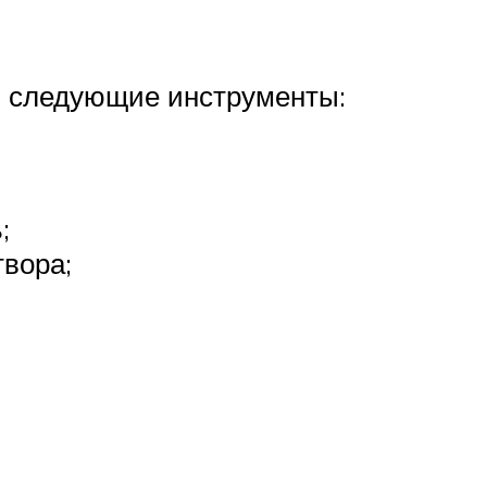
я следующие инструменты:
;
вора;