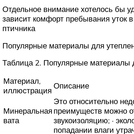
Отдельное внимание хотелось бы уд
зависит комфорт пребывания уток 
птичника
Популярные материалы для утеплен
Таблица 2. Популярные материалы 
Материал,
Описание
иллюстрация
Это относительно недо
Минеральная
преимуществ можно отм
вата
звукоизоляцию; · экол
попадании влаги утра