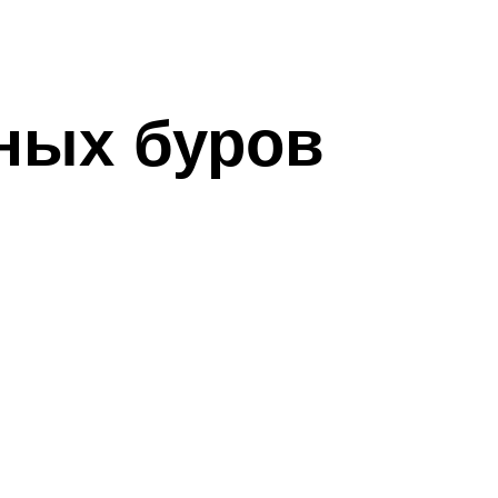
ных буров