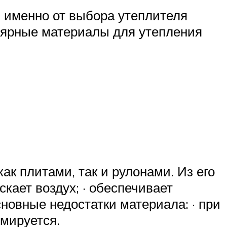
 именно от выбора утеплителя
лярные материалы для утепления
ак плитами, так и рулонами. Из его
скает воздух; · обеспечивает
сновные недостатки материала: · при
рмируется.