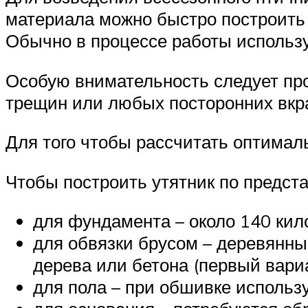
материала можно быстро построить 
Обычно в процессе работы использу
Особую внимательность следует пр
трещин или любых посторонних вкра
Для того чтобы рассчитать оптимал
Чтобы построить утятник по предст
для фундамента – около 140 кил
для обвязки брусом – деревянны
дерева или бетона (первый вари
для пола – при обшивке использ