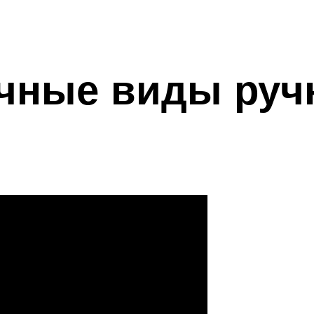
чные виды руч