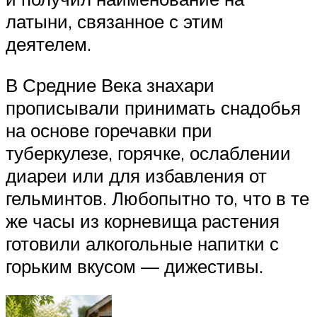
латыни, связанное с этим
деятелем.
В Средние Века знахари
прописывали принимать снадобья
на основе горечавки при
туберкулезе, горячке, ослаблении
диареи или для избавления от
гельминтов. Любопытно то, что в те
же часы из корневища растения
готовили алкогольные напитки с
горьким вкусом — дижестивы.