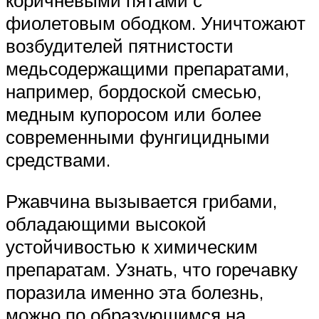
коричневыми пятами с
фиолетовым ободком. Уничтожают
возбудителей пятнистости
медьсодержащими препаратами,
например, бордоской смесью,
медным купоросом или более
современными фунгицидными
средствами.
Ржавчина вызывается грибами,
обладающими высокой
устойчивостью к химическим
препаратам. Узнать, что горечавку
поразила именно эта болезнь,
можно по образующимся на