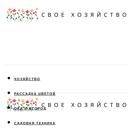
ХОЗЯЙСТВО
РАССАДКА ЦВЕТОВ
САД И ОГОРОД
САДОВАЯ ТЕХНИКА