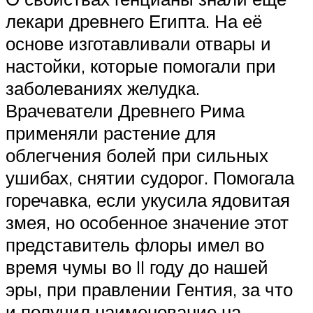
лекари древнего Египта. На её
основе изготавливали отвары и
настойки, которые помогали при
заболеваниях желудка.
Врачеватели Древнего Рима
применяли растение для
облегчения болей при сильных
ушибах, снятии судорог. Помогала
горечавка, если укусила ядовитая
змея, но особенное значение этот
представитель флоры имел во
время чумы во II году до нашей
эры, при правлении Гентия, за что
и получил наименование на