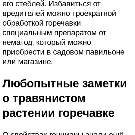
его стеблей. Избавиться от
вредителей можно троекратной
обработкой горечавки
специальным препаратом от
нематод, который можно
приобрести в садовом павильоне
или магазине.
Любопытные заметки
о травянистом
растении горечавке
О свойствах генцианы знали ещё