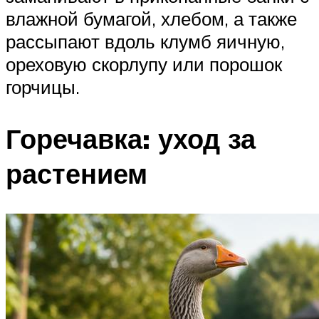
влажной бумагой, хлебом, а также
рассыпают вдоль клумб яичную,
ореховую скорлупу или порошок
горчицы.
Горечавка: уход за
растением