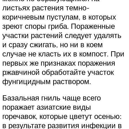
листьях растения темно-
коричневым пустулам, в которых
зреют споры гриба. Пораженные
участки растений следует удалять
и сразу сжигать, но ни в коем
случае не класть их в компост. При
первых же признаках поражения
ржавчиной обработайте участок
фунгицидным раствором.
Базальная гниль чаще всего
поражает азиатские виды
горечавок, которые цветут осенью:
в результате развития инфекции в