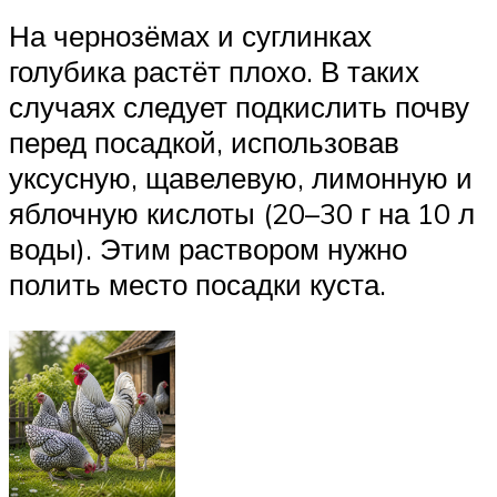
На чернозёмах и суглинках
голубика растёт плохо. В таких
случаях следует подкислить почву
перед посадкой, использовав
уксусную, щавелевую, лимонную и
яблочную кислоты (20–30 г на 10 л
воды). Этим раствором нужно
полить место посадки куста.