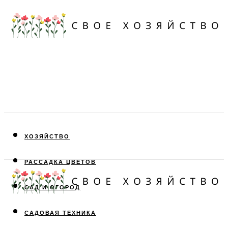
ХОЗЯЙСТВО
РАССАДКА ЦВЕТОВ
САД И ОГОРОД
САДОВАЯ ТЕХНИКА