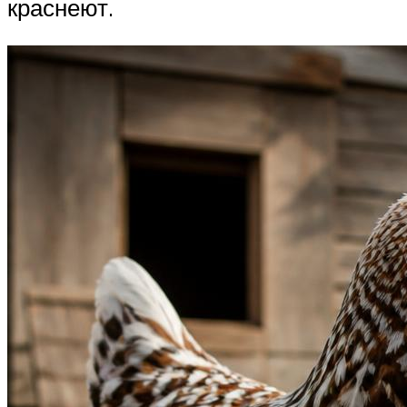
краснеют.