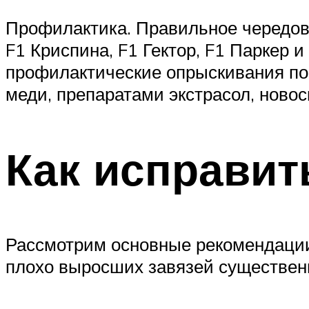
Профилактика. Правильное чередова
F1 Криспина, F1 Гектор, F1 Паркер 
профилактические опрыскивания по
меди, препаратами экстрасол, новос
Как исправи
Рассмотрим основные рекомендации 
плохо выросших завязей существен