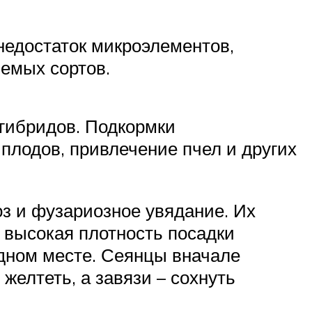
недостаток микроэлементов,
емых сортов.
гибридов. Подкормки
плодов, привлечение пчел и других
оз и фузариозное увядание. Их
 высокая плотность посадки
одном месте. Сеянцы вначале
желтеть, а завязи – сохнуть