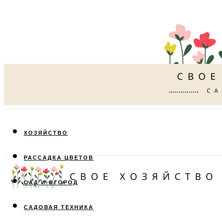
ХОЗЯЙСТВО
РАССАДКА ЦВЕТОВ
САД И ОГОРОД
САДОВАЯ ТЕХНИКА