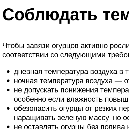
Соблюдать тем
Чтобы завязи огурцов активно росл
соответствии со следующими требо
дневная температура воздуха в 
ночная температура воздуха — о
не допускать понижения темпера
особенно если влажность повыш
обезопасить огурцы от резких п
наращивать зеленую массу, но ос
не оставлять огурцы без полива 