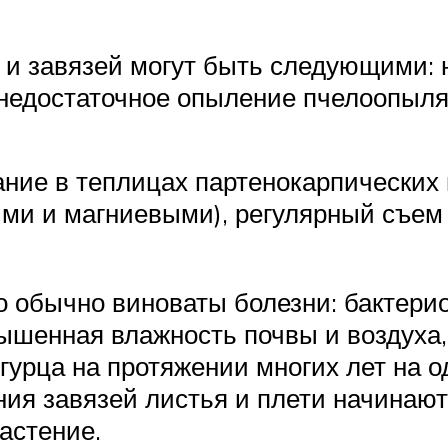
 и завязей могут быть следующими: 
 недостаточное опыление пчелоопыля
ние в теплицах партенокарпических 
и и магниевыми), регулярный съем 
о обычно виноваты болезни: бактери
шенная влажность почвы и воздуха,
гурца на протяжении многих лет на 
ния завязей листья и плети начинают 
растение.