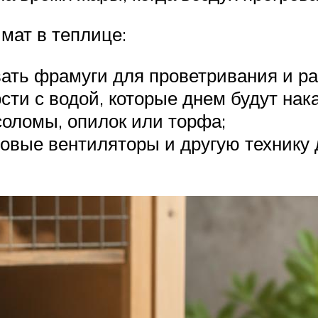
мат в теплице:
ать фрамуги для проветривания и р
ти с водой, которые днем будут нака
оломы, опилок или торфа;
ловые вентиляторы и другую технику