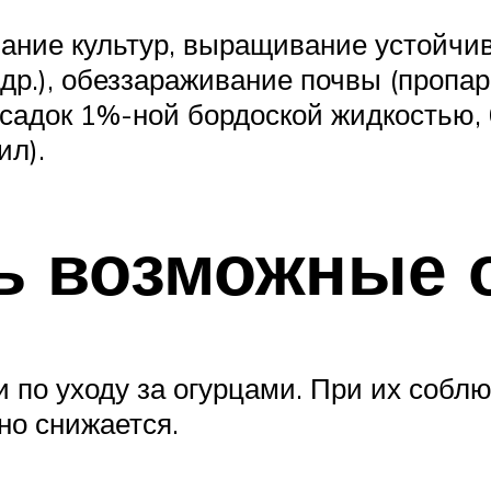
ние культур, выращивание устойчивы
и др.), обеззараживание почвы (пропа
садок 1%-ной бордоской жидкостью, 
ил).
ть возможные 
по уходу за огурцами. При их соблю
но снижается.