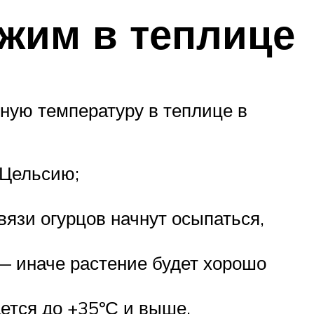
жим в теплице
ную температуру в теплице в
 Цельсию;
язи огурцов начнут осыпаться,
 — иначе растение будет хорошо
ается до +35ºС и выше.