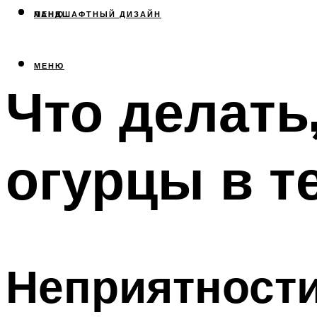
МЕНЮ
ЛАНДШАФТНЫЙ ДИЗАЙН
МЕНЮ
Что делать
огурцы в т
Неприятности