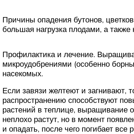
Причины опадения бутонов, цветков
большая нагрузка плодами, а также
Профилактика и лечение. Выращива
микроудобрениями (особенно борным
насекомых.
Если завязи желтеют и загнивают, т
распространению способствуют повы
растений в теплице, выращивание о
неплохо растут, но в момент появле
и опадать, после чего погибает все 