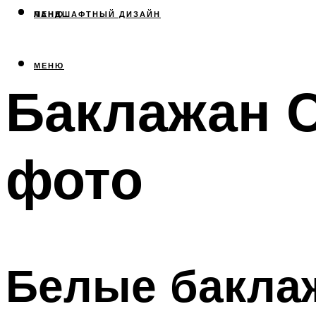
МЕНЮ
ЛАНДШАФТНЫЙ ДИЗАЙН
МЕНЮ
Баклажан 
фото
Белые бакла