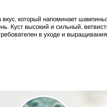
а вкус, который напоминает шампинь
нь. Куст высокий и сильный, ветвист
 требователен в уходе и выращивания