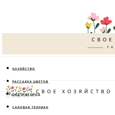
ХОЗЯЙСТВО
РАССАДКА ЦВЕТОВ
САД И ОГОРОД
САДОВАЯ ТЕХНИКА