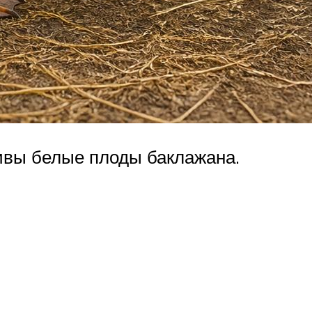
сивы белые плоды баклажана.