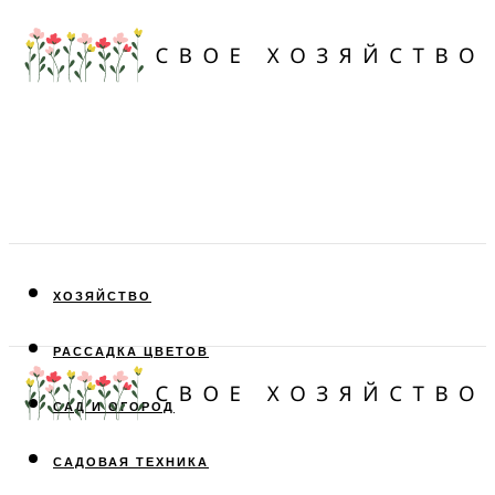
ХОЗЯЙСТВО
РАССАДКА ЦВЕТОВ
САД И ОГОРОД
САДОВАЯ ТЕХНИКА