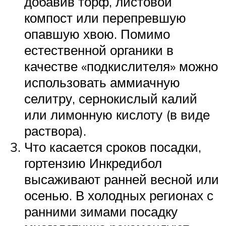
добавив торф, листовой
компост или перепревшую
опавшую хвою. Помимо
естественной органики в
качестве «подкислителя» можно
использовать аммиачную
селитру, сернокислый калий
или лимонную кислоту (в виде
раствора).
Что касается сроков посадки,
гортензию Инкредибол
высаживают ранней весной или
осенью. В холодных регионах с
ранними зимами посадку