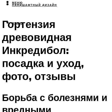
МЕНЮ
ЛАНДШАФТНЫЙ ДИЗАЙН
Гортензия
МЕНЮ
древовидная
Инкредибол:
посадка и уход,
фото, отзывы
Борьба с болезнями и
вредными