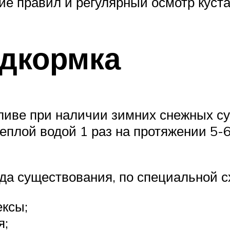
ие правил и регулярный осмотр куста
дкормка
ливе при наличии зимних снежных суг
еплой водой 1 раз на протяжении 5-6 
ода существования, по специальной с
ексы;
я;