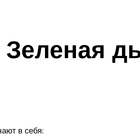
 Зеленая д
ают в себя: