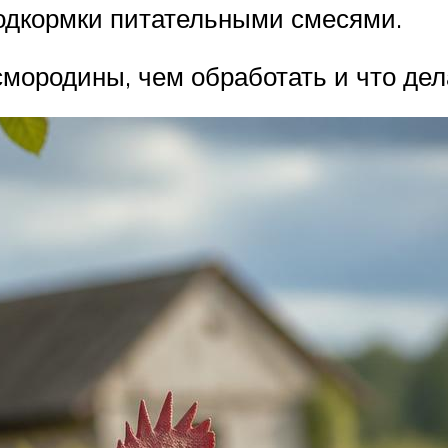
подкормки питательными смесями.
смородины, чем обработать и что де