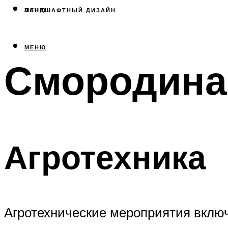
МЕНЮ
ЛАНДШАФТНЫЙ ДИЗАЙН
МЕНЮ
Смородина
Агротехника
Агротехнические мероприятия включ