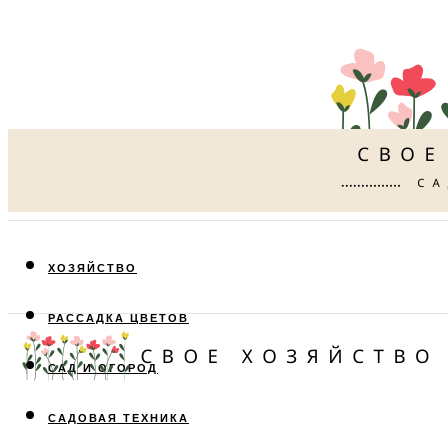
ХОЗЯЙСТВО
РАССАДКА ЦВЕТОВ
САД И ОГОРОД
САДОВАЯ ТЕХНИКА