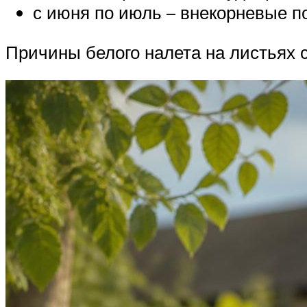
с июня по июль – внекорневые 
Причины белого налета на листьях 