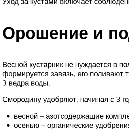
Уход за кустами включает соблюден
Орошение и по
Весной кустарник не нуждается в по
формируется завязь, его поливают т
3 ведра воды.
Смородину удобряют, начиная с 3 г
весной – азотсодержащие компл
осенью – органические удобрени