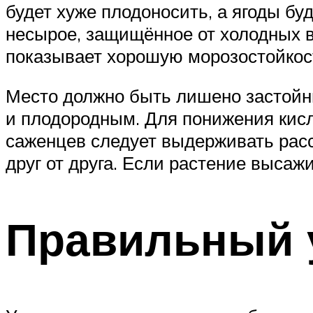
будет хуже плодоносить, а ягоды бу
несырое, защищённое от холодных в
показывает хорошую морозостойкост
Место должно быть лишено застойны
и плодородным. Для понижения кисло
саженцев следует выдерживать расст
друг от друга. Если растение высажи
Правильный у