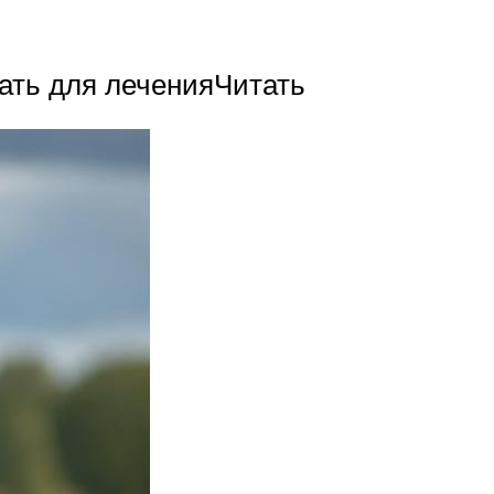
лать для леченияЧитать