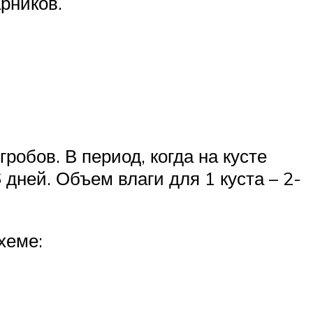
рников.
робов. В период, когда на кусте
дней. Объем влаги для 1 куста – 2-
хеме: