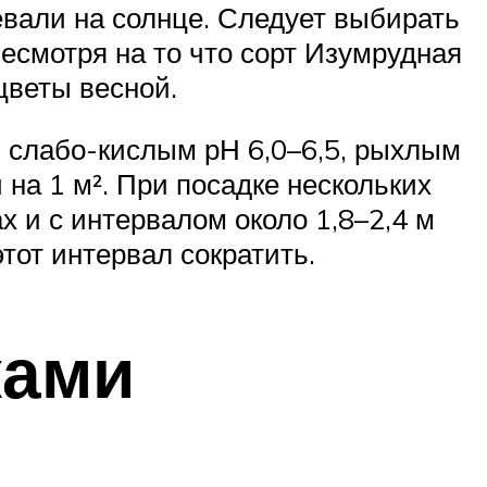
певали на солнце. Следует выбирать
есмотря на то что сорт Изумрудная
цветы весной.
 слабо-кислым рН 6,0–6,5, рыхлым
 на 1 м². При посадке нескольких
х и с интервалом около 1,8–2,4 м
этот интервал сократить.
ками