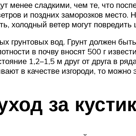
дут менее сладкими, чем те, что пос
етров и поздних заморозков место. Н
ь, холодный ветер могут повредить 
х грунтовых вод. Грунт должен быть
тности в почву вносят 500 г извести
ояние 1,2–1,5 м друг от друга в ряда
вают в качестве изгороди, то можно 
ход за кусти