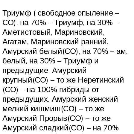
Триумф ( свободное опыление –
СО), на 70% – Триумф, на 30% –
Аметистовый, Мариновский,
Агатам, Мариновский ранний.
Амурский белый(СО), на 70% – ам.
белый, на 30% – Триумф и
предыдущие. Амурский
крупный(СО) – то же Неретинский
(СО) – на 100% гибриды от
предыдущих. Амурский женский
мелкий кишмиш(СО) – то же
Амурский Прорыв(СО) – то же
Амурский сладкий(СО) – на 70%