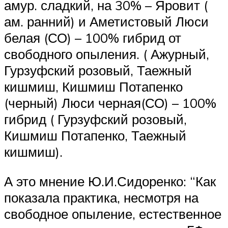
амур. сладкий, на 30% – Яровит (
ам. ранний) и Аметистовый Люси
белая (СО) – 100% гибрид от
свободного опыления. ( Ажурный,
Гурзуфский розовый, Таежный
кишмиш, Кишмиш Потапенко
(черный) Люси черная(СО) – 100%
гибрид ( Гурзуфский розовый,
Кишмиш Потапенко, Таежный
кишмиш).
А это мнение Ю.И.Сидоренко: “Как
показала практика, несмотря на
свободное опыление, естественное