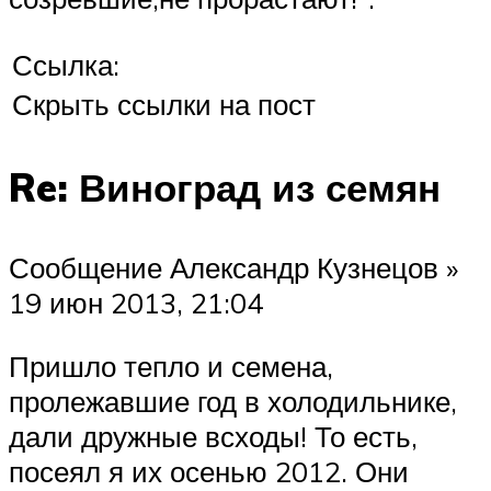
Ссылка:
Скрыть ссылки на пост
Re: Виноград из семян
Сообщение Александр Кузнецов »
19 июн 2013, 21:04
Пришло тепло и семена,
пролежавшие год в холодильнике,
дали дружные всходы! То есть,
посеял я их осенью 2012. Они