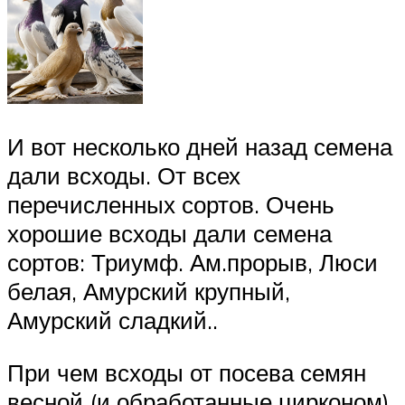
И вот несколько дней назад семена
дали всходы. От всех
перечисленных сортов. Очень
хорошие всходы дали семена
сортов: Триумф. Ам.прорыв, Люси
белая, Амурский крупный,
Амурский сладкий..
При чем всходы от посева семян
весной (и обработанные цирконом),