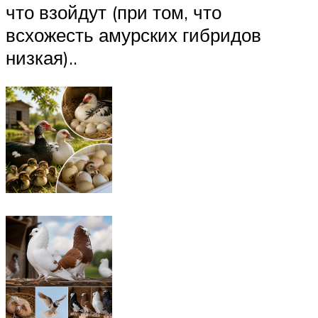
что взойдут (при том, что
всхожесть амурских гибридов
низкая)..