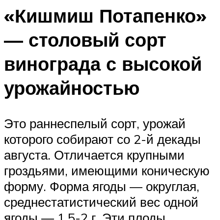
«Кишмиш Потапенко»
— столовый сорт
винограда с высокой
урожайностью
Это раннеспелый сорт, урожай
которого собирают со 2-й декады
августа. Отличается крупными
гроздьями, имеющими коническую
форму. Форма ягоды — округлая,
среднестатистический вес одной
ягоды — 1,5-2 г. Эти плоды