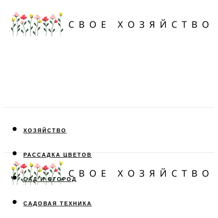
ХОЗЯЙСТВО
РАССАДКА ЦВЕТОВ
САД И ОГОРОД
САДОВАЯ ТЕХНИКА