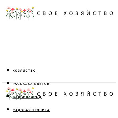
ХОЗЯЙСТВО
РАССАДКА ЦВЕТОВ
САД И ОГОРОД
САДОВАЯ ТЕХНИКА