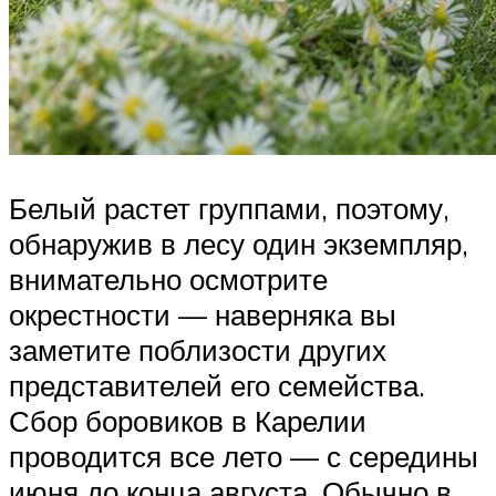
Белый растет группами, поэтому,
обнаружив в лесу один экземпляр,
внимательно осмотрите
окрестности — наверняка вы
заметите поблизости других
представителей его семейства.
Сбор боровиков в Карелии
проводится все лето — с середины
июня до конца августа. Обычно в