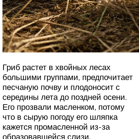
Гриб растет в хвойных лесах
большими группами, предпочитает
песчаную почву и плодоносит с
середины лета до поздней осени.
Его прозвали масленком, потому
что в сырую погоду его шляпка
кажется промасленной из-за
образовавшейся слизи.