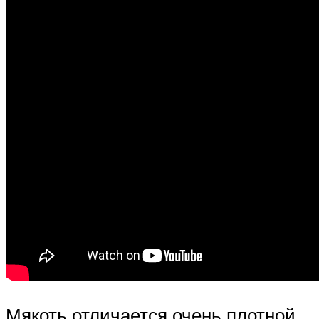
Мякоть отличается очень плотной,