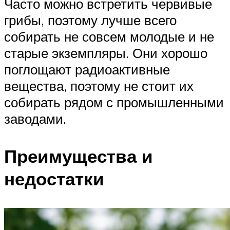
Часто можно встретить червивые
грибы, поэтому лучше всего
собирать не совсем молодые и не
старые экземпляры. Они хорошо
поглощают радиоактивные
вещества, поэтому не стоит их
собирать рядом с промышленными
заводами.
Преимущества и
недостатки