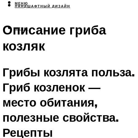
МЕНЮ
ЛАНДШАФТНЫЙ ДИЗАЙН
Описание гриба
МЕНЮ
козляк
Грибы козлята польза.
Гриб козленок —
место обитания,
полезные свойства.
Рецепты