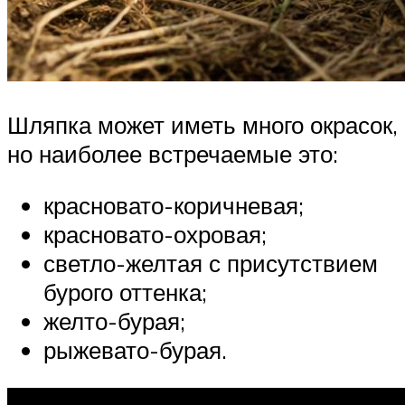
Шляпка может иметь много окрасок,
но наиболее встречаемые это:
красновато-коричневая;
красновато-охровая;
светло-желтая с присутствием
бурого оттенка;
желто-бурая;
рыжевато-бурая.