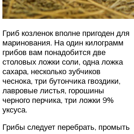
Гриб козленок вполне пригоден для
маринования. На один килограмм
грибов вам понадобится две
столовых ложки соли, одна ложка
сахара, несколько зубчиков
чеснока, три бутончика гвоздики,
лавровые листья, горошины
черного перчика, три ложки 9%
уксуса.
Грибы следует перебрать, промыть