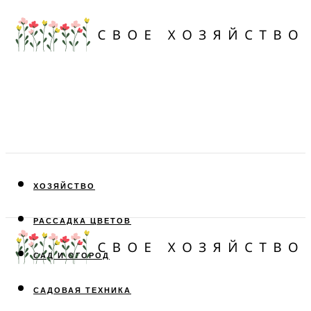
ХОЗЯЙСТВО
РАССАДКА ЦВЕТОВ
САД И ОГОРОД
САДОВАЯ ТЕХНИКА