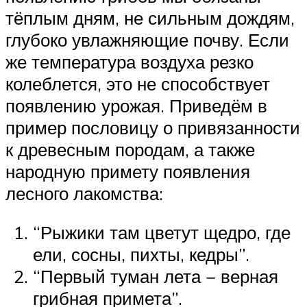
тёплым дням, не сильным дождям,
глубоко увлажняющие почву. Если
же температура воздуха резко
колеблется, это не способствует
появлению урожая. Приведём в
пример пословицу о привязанности
к древесным породам, а также
народную примету появления
лесного лакомства:
“Рыжики там цветут щедро, где
ели, сосны, пихты, кедры”.
“Первый туман лета − верная
грибная примета”.