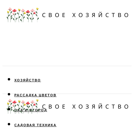
ХОЗЯЙСТВО
РАССАДКА ЦВЕТОВ
САД И ОГОРОД
САДОВАЯ ТЕХНИКА