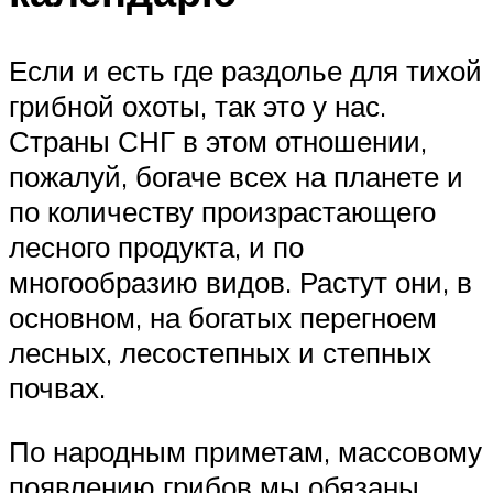
Если и есть где раздолье для тихой
грибной охоты, так это у нас.
Страны СНГ в этом отношении,
пожалуй, богаче всех на планете и
по количеству произрастающего
лесного продукта, и по
многообразию видов. Растут они, в
основном, на богатых перегноем
лесных, лесостепных и степных
почвах.
По народным приметам, массовому
появлению грибов мы обязаны