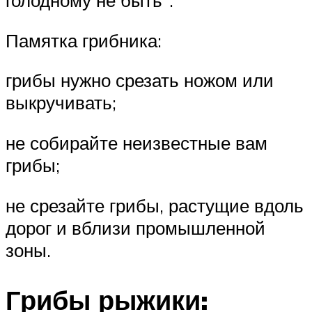
голодному не быть”.
Памятка грибника:
грибы нужно срезать ножом или
выкручивать;
не собирайте неизвестные вам
грибы;
не срезайте грибы, растущие вдоль
дорог и вблизи промышленной
зоны.
Грибы рыжики: