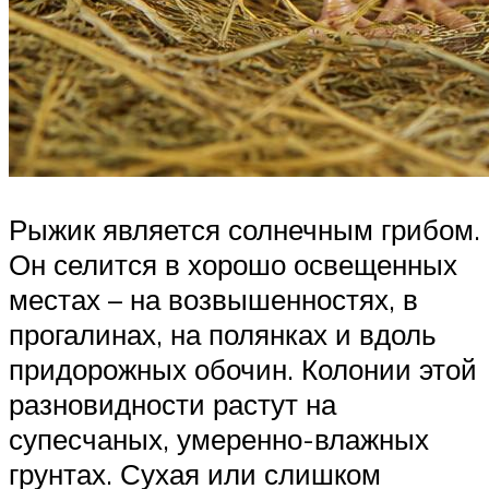
Рыжик является солнечным грибом.
Он селится в хорошо освещенных
местах – на возвышенностях, в
прогалинах, на полянках и вдоль
придорожных обочин. Колонии этой
разновидности растут на
супесчаных, умеренно-влажных
грунтах. Сухая или слишком