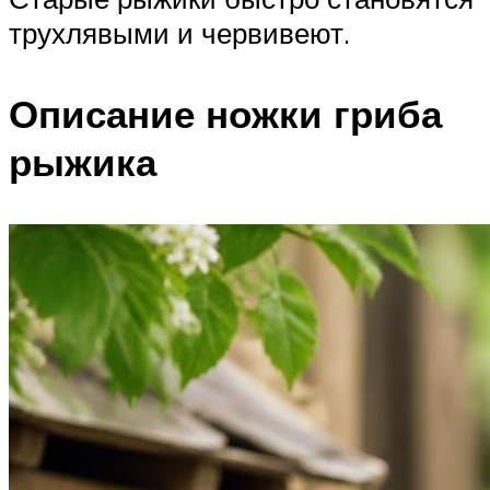
трухлявыми и червивеют.
Описание ножки гриба
рыжика