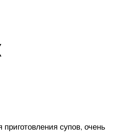
к
я приготовления супов, очень