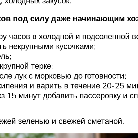
 холодных закусок.
ков под силу даже начинающим хо
у часов в холодной и подсоленной в
ть некрупными кусочками;
ль;
крупной терке;
ле лук с морковью до готовности;
кипения и варить в течение 20-25 ми
ез 15 минут добавить пассеровку и сп
вежей зеленью и свежей сметаной.