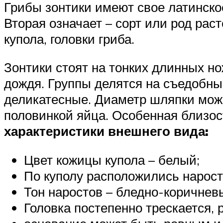
Грибы зонтики имеют свое латинское
Вторая означает – сорт или род рас
купола, головки гриба.
Зонтики стоят на тонких длинных н
дождя. Группы делятся на съедобны
деликатесные. Диаметр шляпки может
половинкой яйца. Особенная близос
характеристики внешнего вида:
Цвет кожицы купола – белый;
По куполу расположились нарос
Тон наростов – бледно-коричнев
Головка постепенно трескается,