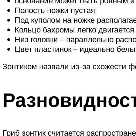
основание может быть ровным и
Полость ножки пустая;
Под куполом на ножке располага
Кольцо бахромы легко двигается.
Низ головки – параллельно расп
Цвет пластинок – идеально белы
Зонтиком назвали из-за схожести ф
Разновидност
Гриб зонтик считается распростран