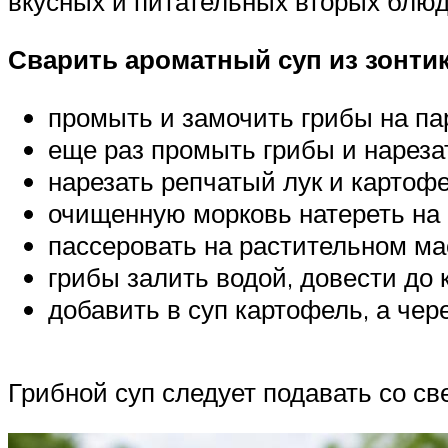
вкусных и питательных вторых блюд,
Сварить ароматный суп из зонти
промыть и замочить грибы на пар
еще раз промыть грибы и нареза
нарезать репчатый лук и картофе
очищенную морковь натереть на 
пассеровать на растительном мас
грибы залить водой, довести до 
добавить в суп картофель, а чер
Грибной суп следует подавать со с