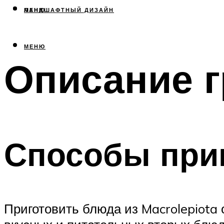
МЕНЮ
ЛАНДШАФТНЫЙ ДИЗАЙН
МЕНЮ
Описание г
Способы при
Приготовить блюда из Macrolepiota 