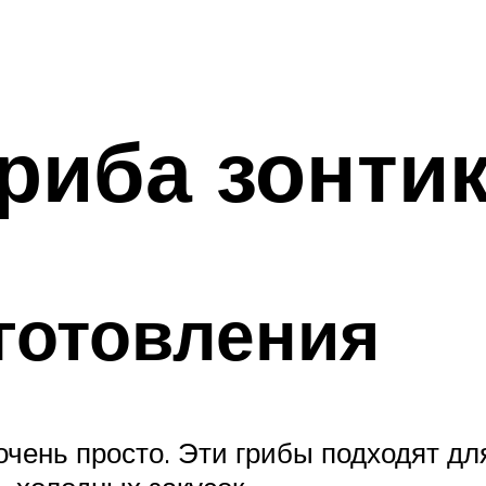
риба зонти
готовления
очень просто. Эти грибы подходят дл