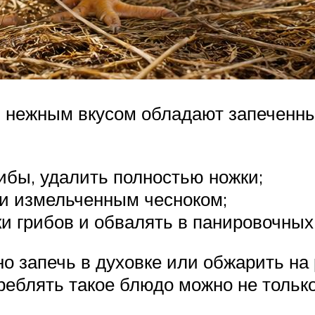
нежным вкусом обладают запеченные
ибы, удалить полностью ножки;
 и измельченным чесноком;
и грибов и обвалять в панировочных
о запечь в духовке или обжарить на
реблять такое блюдо можно не только 