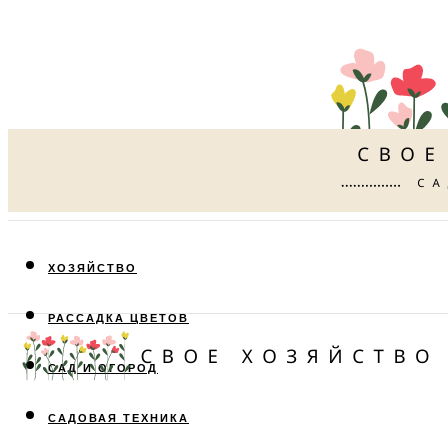
ХОЗЯЙСТВО
РАССАДКА ЦВЕТОВ
САД И ОГОРОД
САДОВАЯ ТЕХНИКА