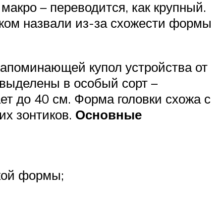
макро – переводится, как крупный.
тиком назвали из-за схожести формы
напоминающей купол устройства от
выделены в особый сорт –
ет до 40 см. Форма головки схожа с
их зонтиков.
Основные
кой формы;