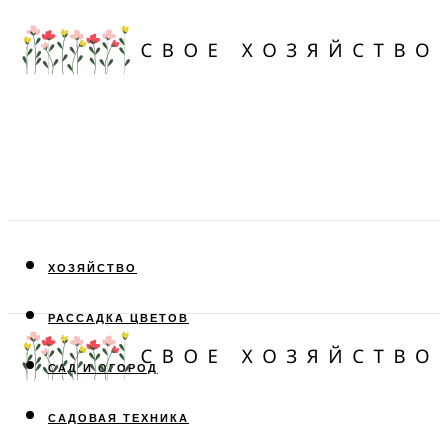
ХОЗЯЙСТВО
РАССАДКА ЦВЕТОВ
САД И ОГОРОД
САДОВАЯ ТЕХНИКА