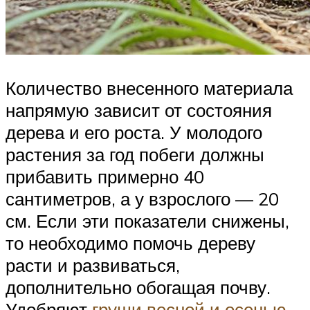
Количество внесенного материала
напрямую зависит от состояния
дерева и его роста. У молодого
растения за год побеги должны
прибавить примерно 40
сантиметров, а у взрослого — 20
см. Если эти показатели снижены,
то необходимо помочь дереву
расти и развиваться,
дополнительно обогащая почву.
Удобряют
груши весной и осенью
,