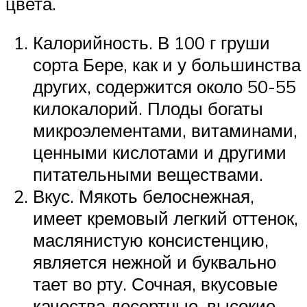
цвета.
Калорийность. В 100 г груши
сорта Бере, как и у большинства
других, содержится около 50-55
килокалорий. Плоды богаты
микроэлементами, витаминами,
ценными кислотами и другими
питательными веществами.
Вкус. Мякоть белоснежная,
имеет кремовый легкий оттенок,
маслянистую консистенцию,
является нежной и буквально
тает во рту. Сочная, вкусовые
качества десертные, высокие,