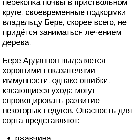
перекопка почвы в приствольном
круге, своевременные подкормки,
владельцу Бере, скорее всего, не
придётся заниматься лечением
дерева.
Бере Арданпон выделяется
хорошими показателями
иммунности, однако ошибки,
касающиеся ухода могут
спровоцировать развитие
некоторых недугов. Опасность для
сорта представляют:
ржавчина;