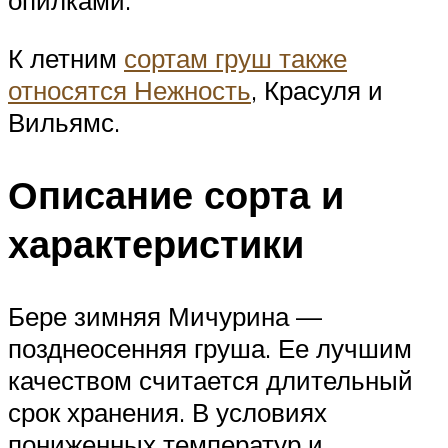
опилками.
К летним
сортам груш также
относятся Нежность
, Красуля и
Вильямс.
Описание сорта и
характеристики
Бере зимняя Мичурина —
позднеосенняя груша. Ее лучшим
качеством считается длительный
срок хранения. В условиях
пониженных температур и