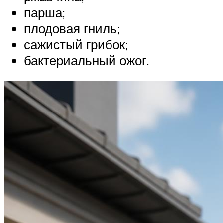
парша;
плодовая гниль;
сажистый грибок;
бактериальный ожог.