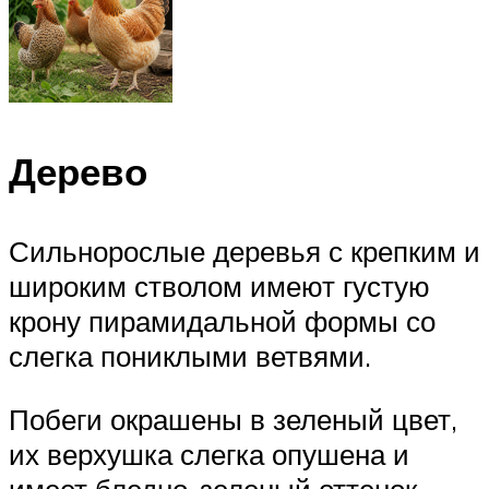
Дерево
Сильнорослые деревья с крепким и
широким стволом имеют густую
крону пирамидальной формы со
слегка пониклыми ветвями.
Побеги окрашены в зеленый цвет,
их верхушка слегка опушена и
имеет бледно-зеленый оттенок.