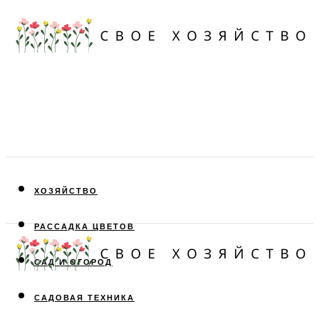
ХОЗЯЙСТВО
РАССАДКА ЦВЕТОВ
САД И ОГОРОД
САДОВАЯ ТЕХНИКА