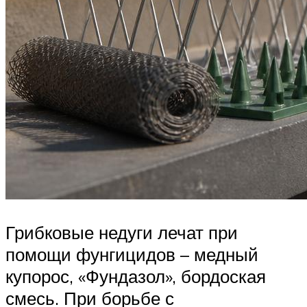
Грибковые недуги лечат при
помощи фунгицидов – медный
купорос, «Фундазол», бордоская
смесь. При борьбе с