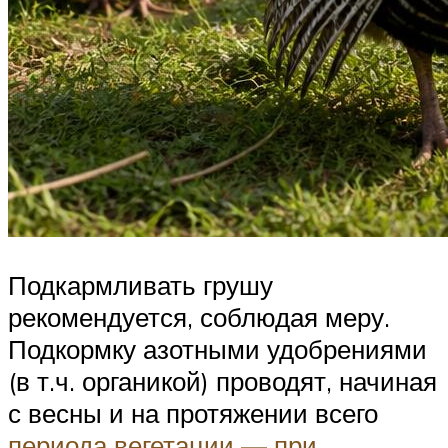
Подкармливать грушу
рекомендуется, соблюдая меру.
Подкормку азотными удобрениями
(в т.ч. органикой) проводят, начиная
с весны и на протяжении всего
периода вегетации — при