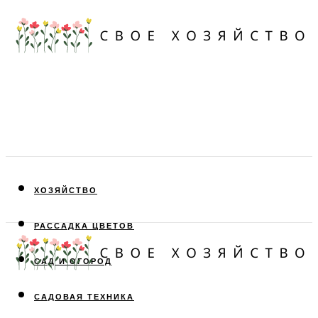
ХОЗЯЙСТВО
РАССАДКА ЦВЕТОВ
САД И ОГОРОД
САДОВАЯ ТЕХНИКА