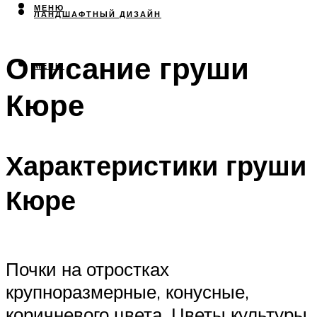
МЕНЮ
ЛАНДШАФТНЫЙ ДИЗАЙН
Описание груши
МЕНЮ
Кюре
Характеристики груши
Кюре
Почки на отростках
крупноразмерные, конусные,
коричневого цвета. Цветы культуры