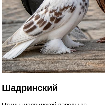
Шадринский
Птицы шадринской породы за