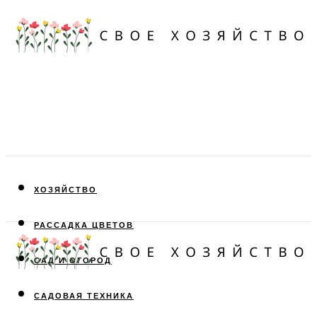
ХОЗЯЙСТВО
РАССАДКА ЦВЕТОВ
САД И ОГОРОД
САДОВАЯ ТЕХНИКА