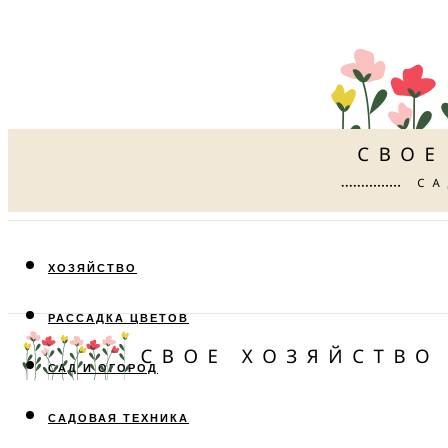
ХОЗЯЙСТВО
РАССАДКА ЦВЕТОВ
САД И ОГОРОД
САДОВАЯ ТЕХНИКА