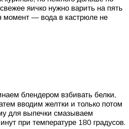
 свежее яичко нужно варить на пять
н момент — вода в кастрюле не
чинаем блендером взбивать белки,
Затем вводим желтки и только потом
рму для выпечки смазываем
нут при температуре 180 градусов.