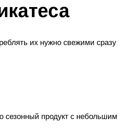
икатеса
треблять их нужно свежими сразу
то сезонный продукт с небольшим