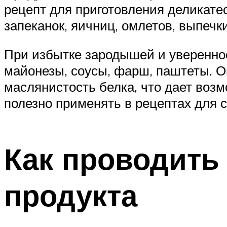
рецепт для приготовления деликате
запеканок, яичниц, омлетов, выпечк
При избытке зародышей и увереннос
майонезы, соусы, фарш, паштеты. О
маслянистость белка, что дает воз
полезно применять в рецептах для 
Как проводить
продукта