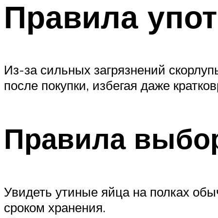
Правила упот
Из-за сильных загрязнений скорлуп
после покупки, избегая даже кратко
Правила выбор
Увидеть утиные яйца на полках обы
сроком хранения.