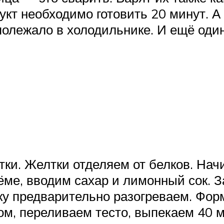
кт необходимо готовить 20 минут. А
 полежало в холодильнике. И ещё оди
тки. Желтки отделяем от белков. На
ъёме, вводим сахар и лимонный сок. 
ку предварительно разогреваем. Фо
, переливаем тесто, выпекаем 40 ми