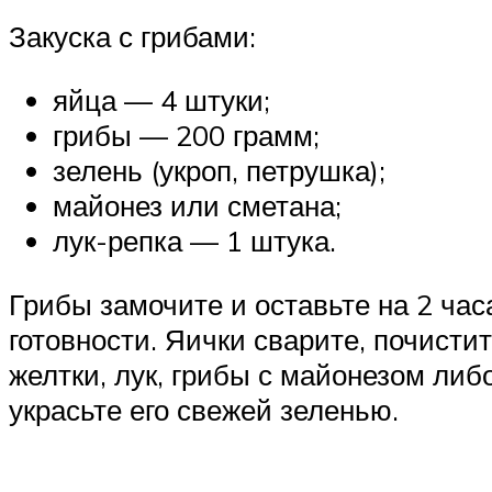
Закуска с грибами:
яйца — 4 штуки;
грибы — 200 грамм;
зелень (укроп, петрушка);
майонез или сметана;
лук-репка — 1 штука.
Грибы замочите и оставьте на 2 час
готовности. Яички сварите, почисти
желтки, лук, грибы с майонезом либ
украсьте его свежей зеленью.