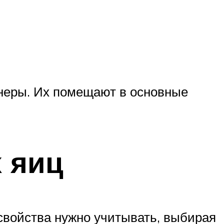
неры. Их помещают в основные
х яиц
свойства нужно учитывать, выбирая