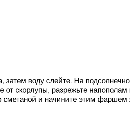
а, затем воду слейте. На подсолнечн
те от скорлупы, разрежьте напополам
о сметаной и начините этим фаршем 