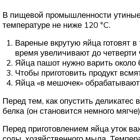
В пищевой промышленности утиные 
температуре не ниже 120 °C.
Вареные вкрутую яйца готовят в
время увеличивают до четверти 
Яйца пашот нужно варить около 
Чтобы приготовить продукт всмят
Яйца «в мешочек» обрабатывают 
Перед тем, как опустить деликатес в
белка (он становится немного мягче
Перед приготовлением яйца уток ва
соды, хозяйственного мыла. Темпер