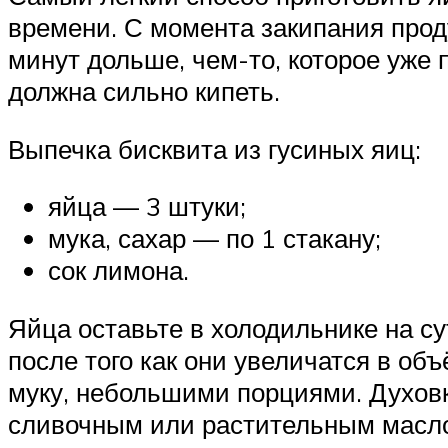
времени. С момента закипания проду
минут дольше, чем-то, которое уже
должна сильно кипеть.
Выпечка бисквита из гусиных яиц:
яйца — 3 штуки;
мука, сахар — по 1 стакану;
сок лимона.
Яйца оставьте в холодильнике на су
после того как они увеличатся в об
муку, небольшими порциями. Духов
сливочным или растительным маслом