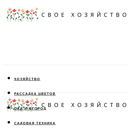
ХОЗЯЙСТВО
РАССАДКА ЦВЕТОВ
САД И ОГОРОД
САДОВАЯ ТЕХНИКА