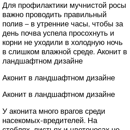
Для профилактики мучнистой росы
важно проводить правильный
полив – в утренние часы, чтобы за
день почва успела просохнуть и
корни не уходили в холодную ночь
в слишком влажной среде. Аконит в
ландшафтном дизайне
Аконит в ландшафтном дизайне
Аконит в ландшафтном дизайне
У аконита много врагов среди
насекомых-вредителей. На
стеблях, листьях и цветоносах не