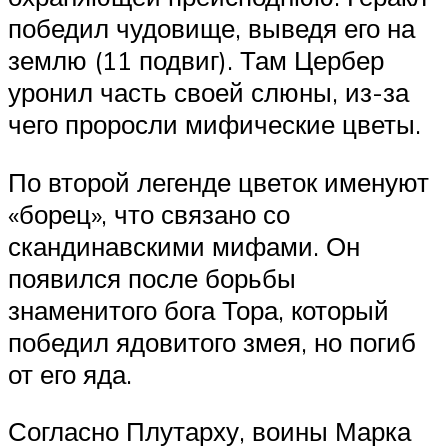
победил чудовище, выведя его на
землю (11 подвиг). Там Цербер
уронил часть своей слюны, из-за
чего проросли мифические цветы.
По второй легенде цветок именуют
«борец», что связано со
скандинавскими мифами. Он
появился после борьбы
знаменитого бога Тора, который
победил ядовитого змея, но погиб
от его яда.
Согласно Плутарху, воины Марка