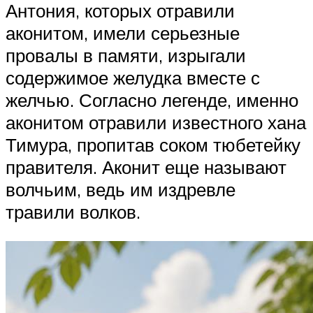
Антония, которых отравили
аконитом, имели серьезные
провалы в памяти, изрыгали
содержимое желудка вместе с
желчью. Согласно легенде, именно
аконитом отравили известного хана
Тимура, пропитав соком тюбетейку
правителя. Аконит еще называют
волчьим, ведь им издревле
травили волков.