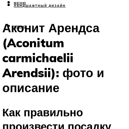
МЕНЮ
ЛАНДШАФТНЫЙ ДИЗАЙН
Аконит Арендса
МЕНЮ
(Aconitum
carmichaelii
Arendsii): фото и
описание
Как правильно
произвести посадку