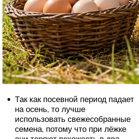
Так как посевной период падает
на осень, то лучше
использовать свежесобранные
семена, потому что при лёжке
они теряют всхожесть в два