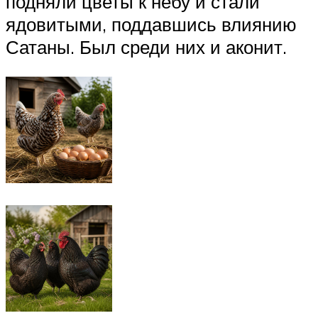
подняли цветы к небу и стали
ядовитыми, поддавшись влиянию
Сатаны. Был среди них и аконит.