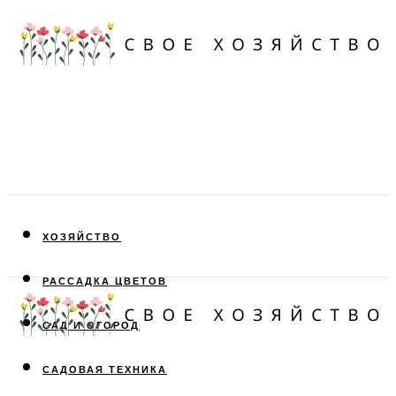
ХОЗЯЙСТВО
РАССАДКА ЦВЕТОВ
САД И ОГОРОД
САДОВАЯ ТЕХНИКА