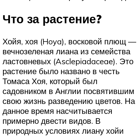
Что за растение?
Хойя, хоя (Hoya), восковой плющ —
вечнозеленая лиана из семейства
ластовневых (Asclepiadaceae). Это
растение было названо в честь
Томаса Хоя, который был
садовником в Англии посвятившим
свою жизнь разведению цветов. На
данное время насчитывается
примерно двести видов. В
природных условиях лиану хойи