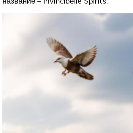
название – Invincibelle Spirits.