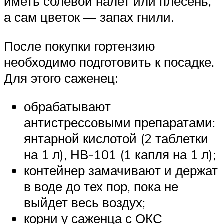
иметь солевой налет или плесень,
а сам цветок — запах гнили.
После покупки гортензию
необходимо подготовить к посадке.
Для этого саженец:
обрабатывают
антистрессовыми препаратами:
янтарной кислотой (2 таблетки
на 1 л), НВ-101 (1 капля на 1 л);
контейнер замачивают и держат
в воде до тех пор, пока не
выйдет весь воздух;
корни у саженца с ОКС