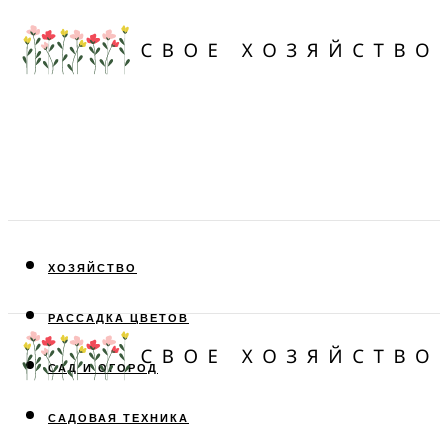
ХОЗЯЙСТВО
РАССАДКА ЦВЕТОВ
САД И ОГОРОД
САДОВАЯ ТЕХНИКА