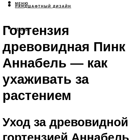
МЕНЮ
ЛАНДШАФТНЫЙ ДИЗАЙН
Гортензия
МЕНЮ
древовидная Пинк
Аннабель — как
ухаживать за
растением
Уход за древовидной
гортензией Аннабель