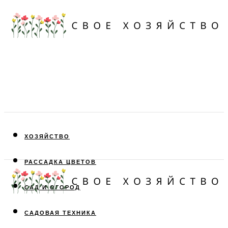
ХОЗЯЙСТВО
РАССАДКА ЦВЕТОВ
САД И ОГОРОД
САДОВАЯ ТЕХНИКА