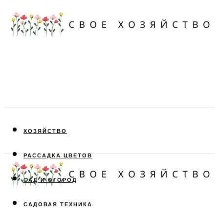
ХОЗЯЙСТВО
РАССАДКА ЦВЕТОВ
САД И ОГОРОД
САДОВАЯ ТЕХНИКА