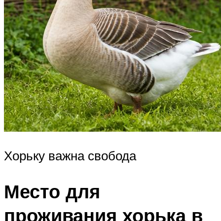
Хорьку важна свобода
Место для
проживания хорька в