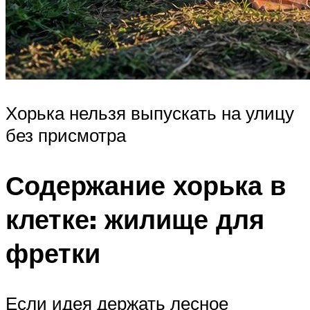
Хорька нельзя выпускать на улицу
без присмотра
Содержание хорька в
клетке: жилище для
фретки
Если идея держать лесное