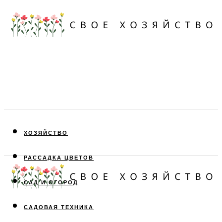
ХОЗЯЙСТВО
РАССАДКА ЦВЕТОВ
САД И ОГОРОД
САДОВАЯ ТЕХНИКА