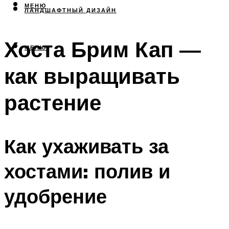
МЕНЮ
ЛАНДШАФТНЫЙ ДИЗАЙН
Хоста Брим Кап —
МЕНЮ
как выращивать
растение
Как ухаживать за
хостами: полив и
удобрение