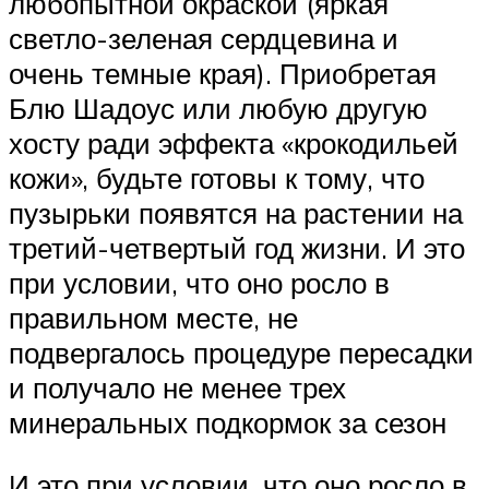
любопытной окраской (яркая
светло-зеленая сердцевина и
очень темные края). Приобретая
Блю Шадоус или любую другую
хосту ради эффекта «крокодильей
кожи», будьте готовы к тому, что
пузырьки появятся на растении на
третий-четвертый год жизни. И это
при условии, что оно росло в
правильном месте, не
подвергалось процедуре пересадки
и получало не менее трех
минеральных подкормок за сезон
И это при условии, что оно росло в