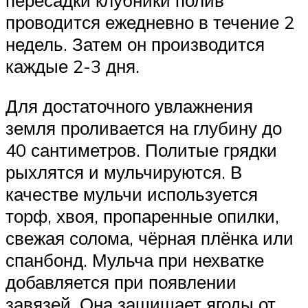
пересадки клубники полив
проводится ежедневно в течение 2
недель. Затем он производится
каждые 2-3 дня.
Для достаточного увлажнения
земля проливается на глубину до
40 сантиметров. Политые грядки
рыхлятся и мульчируются. В
качестве мульчи используется
торф, хвоя, пропаренные опилки,
свежая солома, чёрная плёнка или
спанбонд. Мульча при нехватке
добавляется при появлении
завязей. Она защищает ягоды от