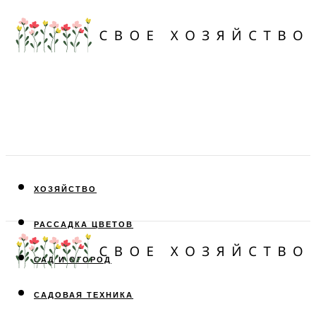
ХОЗЯЙСТВО
РАССАДКА ЦВЕТОВ
САД И ОГОРОД
САДОВАЯ ТЕХНИКА