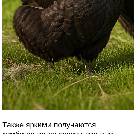
Также яркими получаются
комбинации со злаковыми или