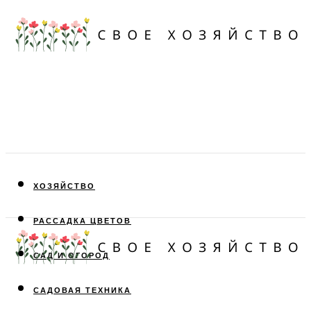
ХОЗЯЙСТВО
РАССАДКА ЦВЕТОВ
САД И ОГОРОД
САДОВАЯ ТЕХНИКА