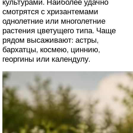
культурами. Наиболее удачно
смотрятся с хризантемами
однолетние или многолетние
растения цветущего типа. Чаще
рядом высаживают: астры,
бархатцы, космею, циннию,
георгины или календулу.