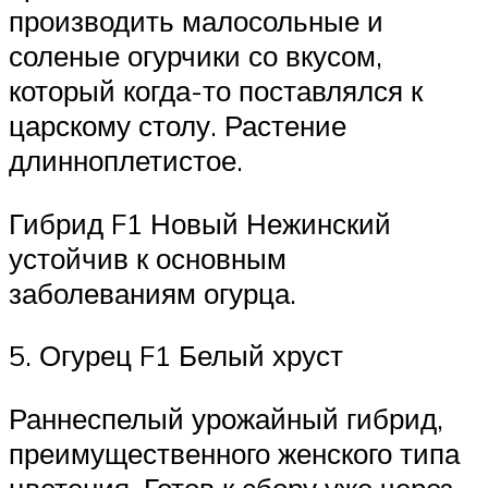
производить малосольные и
соленые огурчики со вкусом,
который когда-то поставлялся к
царскому столу. Растение
длинноплетистое.
Гибрид F1 Новый Нежинский
устойчив к основным
заболеваниям огурца.
5. Огурец F1 Белый хруст
Раннеспелый урожайный гибрид,
преимущественного женского типа
цветения. Готов к сбору уже через