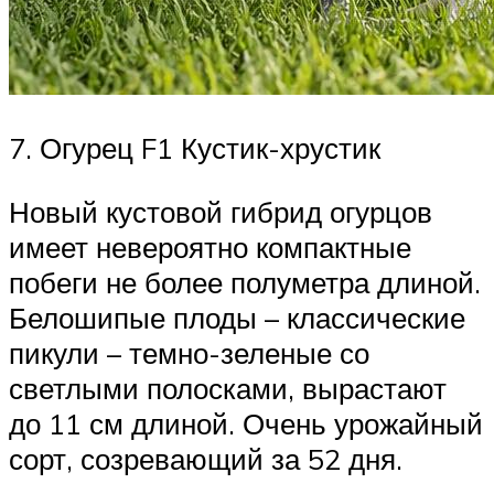
7. Огурец F1 Кустик-хрустик
Новый кустовой гибрид огурцов
имеет невероятно компактные
побеги не более полуметра длиной.
Белошипые плоды – классические
пикули – темно-зеленые со
светлыми полосками, вырастают
до 11 см длиной. Очень урожайный
сорт, созревающий за 52 дня.