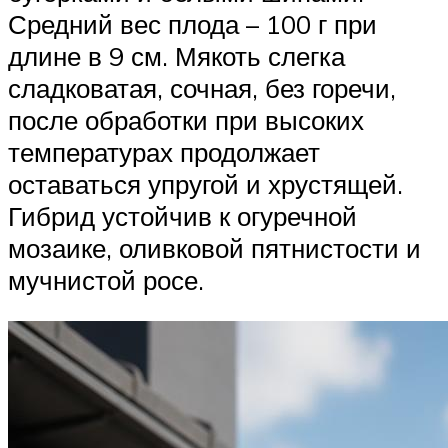
Средний вес плода – 100 г при
длине в 9 см. Мякоть слегка
сладковатая, сочная, без горечи,
после обработки при высоких
температурах продолжает
оставаться упругой и хрустящей.
Гибрид устойчив к огуречной
мозаике, оливковой пятнистости и
мучнистой росе.