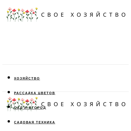
ХОЗЯЙСТВО
РАССАДКА ЦВЕТОВ
САД И ОГОРОД
САДОВАЯ ТЕХНИКА