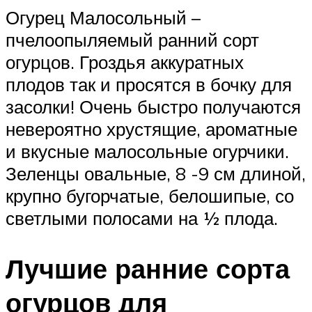
Огурец Малосольный –
пчелоопыляемый ранний сорт
огурцов. Гроздья аккуратных
плодов так и просятся в бочку для
засолки! Очень быстро получаются
невероятно хрустящие, ароматные
и вкусные малосольные огурчики.
Зеленцы овальные, 8 -9 см длиной,
крупно бугорчатые, белошипые, со
светлыми полосами на ½ плода.
Лучшие ранние сорта
огурцов для