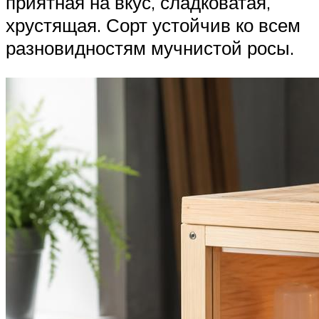
приятная на вкус, сладковатая,
хрустящая. Сорт устойчив ко всем
разновидностям мучнистой росы.