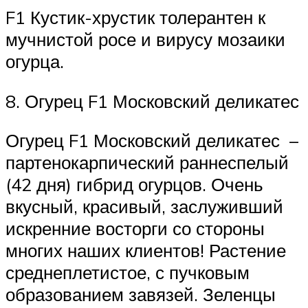
F1 Кустик-хрустик толерантен к
мучнистой росе и вирусу мозаики
огурца.
8. Огурец F1 Московский деликатес
Огурец F1 Московский деликатес –
партенокарпический раннеспелый
(42 дня) гибрид огурцов. Очень
вкусный, красивый, заслуживший
искренние восторги со стороны
многих наших клиентов! Растение
среднеплетистое, с пучковым
образованием завязей. Зеленцы